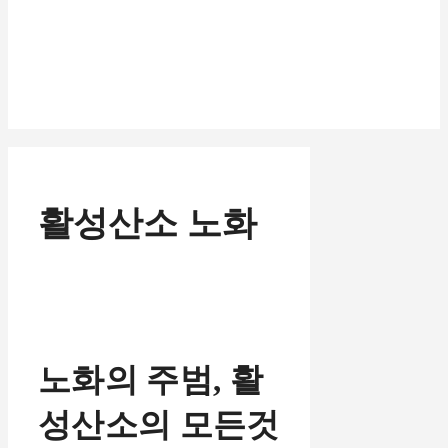
활성산소 노화
노화의 주범, 활
성산소의 모든것