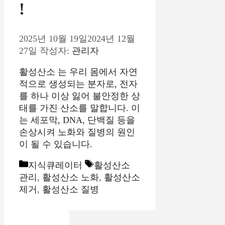
!
2025년 10월 19일
2024년 12월
27일
작성자:
관리자
활성산소 는 우리 몸에서 자연
적으로 생성되는 분자로, 전자
를 하나 이상 잃어 불안정한 상
태를 가진 산소를 말합니다. 이
는 세포막, DNA, 단백질 등을
손상시켜 노화와 질병의 원인
이 될 수 있습니다.
카
태
지식큐레이터
활성산소
테
그
관리
,
활성산소 노화
,
활성산소
고
제거
,
활성산소 질병
리