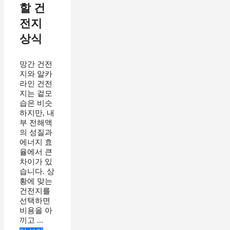
할 건
전지
상식
망간 건전
지와 알카
라인 건전
지는 겉모
습은 비슷
하지만, 내
부 전해액
의 성질과
에너지 효
율에서 큰
차이가 있
습니다. 상
황에 맞는
건전지를
선택하면
비용을 아
끼고 ...