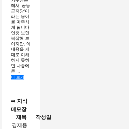
에서 '공동
근저당'이
라는 용어
를 마주치
게 됩니다.
언뜻 보면
복잡해 보
이지만, 이
내용을 제
대로 이해
하지 못하
면 나중에
큰 ...
더 보기
➡️
지식
메모장
제목
작성일
경제용