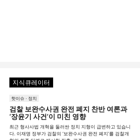
지식큐레이터
핫이슈 · 정치
검찰 보완수사권 완전 폐지 찬반 여론과
‘장윤기 사건’이 미친 영향
최근 형사사법 개혁을 둘러싼 정치 지형이 급변하고 있습니
다. 이재명 정부가 검찰의 ‘보완수사권 완전 폐지’를 검찰개