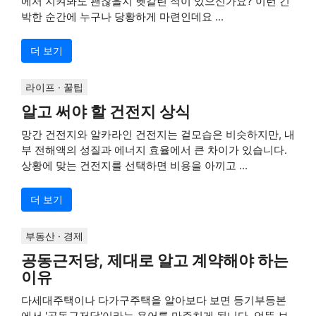
에서 지켜봐도 괜찮을지 헷갈린 적이 있으신가요? 이런 긴
박한 순간에 누구나 당황하게 마련인데요 ...
더 보기
라이프 · 꿀팁
알고 써야 할 건전지 상식
망간 건전지와 알카라인 건전지는 겉모습은 비슷하지만, 내
부 전해액의 성질과 에너지 효율에서 큰 차이가 있습니다.
상황에 맞는 건전지를 선택하면 비용을 아끼고 ...
더 보기
부동산 · 경제
공동근저당, 제대로 알고 계약해야 하는
이유
다세대주택이나 다가구주택을 알아보다 보면 등기부등본
에서 '공동근저당'이라는 용어를 마주치게 됩니다. 언뜻 보