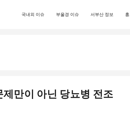
국내외 이슈
부울경 이슈
서부산 정보
홍
문제만이 아닌 당뇨병 전조