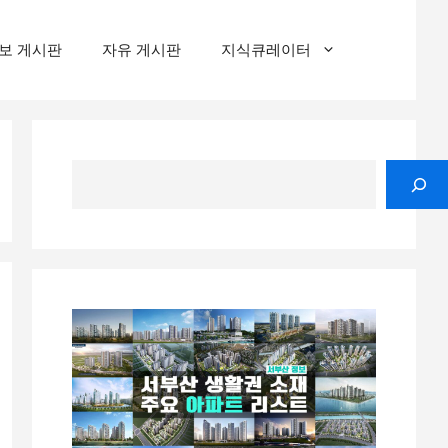
보 게시판
자유 게시판
지식큐레이터
검
색