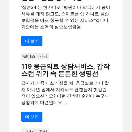
'실손24'는 한마디로 “병원이나 약국에서 종이
서류를 떼지 않고도, 스마트폰 앱 하나로 실손
보험금을 바로 청구할 수 있는 서비스”입니다.
기존에는 소액의 실손보험금을 ...
더 보기
웰니스 · 건강
119 응급의료 상담서비스, 갑작
스런 위기 속 든든한 생명선
갑자기 가족이 쓰러졌을 때, 응급실로 가야 할
지 아니면 집에서 지켜봐도 괜찮을지 헷갈린
적이 있으신가요? 이런 긴박한 순간에 누구나
당황하게 마련인데요 ...
더 보기
라이프 · 꿀팁