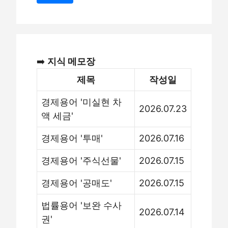
➡️
지식 메모장
제목
작성일
경제용어 '미실현 차
2026.07.23
액 세금'
경제용어 '투매'
2026.07.16
경제용어 '주식선물'
2026.07.15
경제용어 '공매도'
2026.07.15
법률용어 '보완 수사
2026.07.14
권'