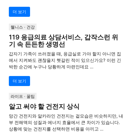
더 보기
웰니스 · 건강
119 응급의료 상담서비스, 갑작스런 위
기 속 든든한 생명선
갑자기 가족이 쓰러졌을 때, 응급실로 가야 할지 아니면 집
에서 지켜봐도 괜찮을지 헷갈린 적이 있으신가요? 이런 긴
박한 순간에 누구나 당황하게 마련인데요 ...
더 보기
라이프 · 꿀팁
알고 써야 할 건전지 상식
망간 건전지와 알카라인 건전지는 겉모습은 비슷하지만, 내
부 전해액의 성질과 에너지 효율에서 큰 차이가 있습니다.
상황에 맞는 건전지를 선택하면 비용을 아끼고 ...