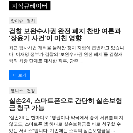
지식큐레이터
핫이슈 · 정치
검찰 보완수사권 완전 폐지 찬반 여론과
‘장윤기 사건’이 미친 영향
최근 형사사법 개혁을 둘러싼 정치 지형이 급변하고 있습니
다. 이재명 정부가 검찰의 ‘보완수사권 완전 폐지’를 검찰개
혁의 최종 단계로 제시한 직후, 광주 ...
더 보기
웰니스 · 건강
실손24, 스마트폰으로 간단히 실손보험
금 청구 가능
'실손24'는 한마디로 “병원이나 약국에서 종이 서류를 떼지
않고도, 스마트폰 앱 하나로 실손보험금을 바로 청구할 수
있는 서비스”입니다. 기존에는 소액의 실손보험금을 ...