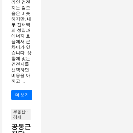
라인 건전
지는 겉모
습은 비슷
하지만, 내
부 전해액
의 성질과
에너지 효
율에서 큰
차이가 있
습니다. 상
황에 맞는
건전지를
선택하면
비용을 아
끼고 ...
더 보기
부동산 ·
경제
공동근