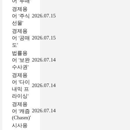
어 '투매'
경제용
2026.07.15
어 '주식
선물'
경제용
2026.07.15
어 '공매
도'
법률용
2026.07.14
어 '보완
수사권'
경제용
어 '다이
2026.07.14
내믹 프
라이싱'
경제용
2026.07.14
어 '캐즘
(Chasm)'
시사용