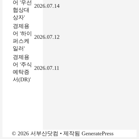
어 '우선
2026.07.14
협상대
상자'
경제용
어 '하이
2026.07.12
퍼스케
일러'
경제용
어 '주식
2026.07.11
예탁증
서(DR)'
© 2026 서부산닷컴
• 제작됨
GeneratePress