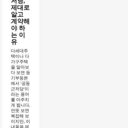
저당,
제대로
알고
계약해
야 하
는 이
유
다세대주
택이나 다
가구주택
을 알아보
다 보면 등
기부등본
에서 '공동
근저당'이
라는 용어
를 마주치
게 됩니다.
언뜻 보면
복잡해 보
이지만, 이
내용을 제