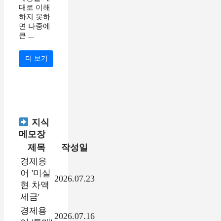
대로 이해
하지 못하
면 나중에
큰 ...
더 보기
지식
메모장
제목
작성일
경제용
어 '미실
2026.07.23
현 차액
세금'
경제용
2026.07.16