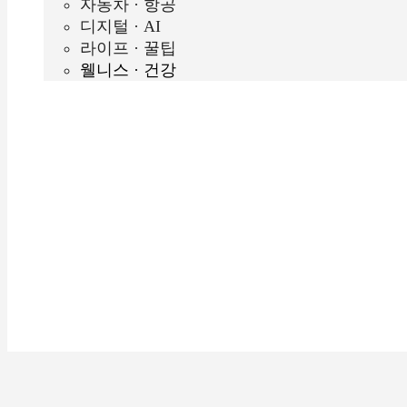
자동차 · 항공
디지털 · AI
라이프 · 꿀팁
웰니스 · 건강