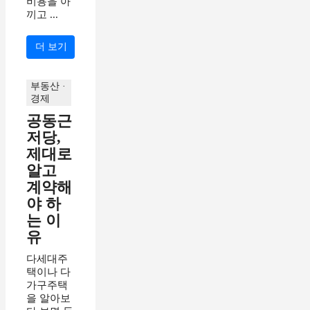
비용을 아
끼고 ...
더 보기
부동산 ·
경제
공동근
저당,
제대로
알고
계약해
야 하
는 이
유
다세대주
택이나 다
가구주택
을 알아보