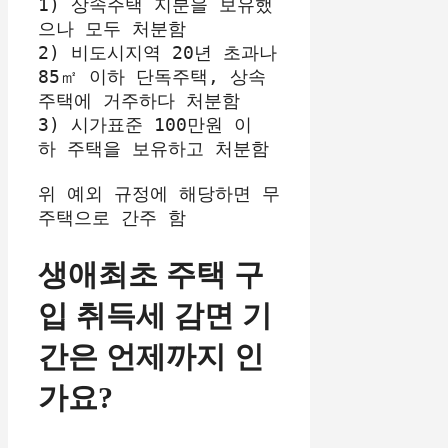
1) 상속주택 지분을 보유했
으나 모두 처분함
2) 비도시지역 20년 초과나 
85㎡ 이하 단독주택, 상속
주택에 거주하다 처분함
3) 시가표준 100만원 이
하 주택을 보유하고 처분함
위 예외 규정에 해당하면 무
주택으로 간주 함
생애최초 주택 구
입 취득세 감면 기
간은 언제까지 인
가요?