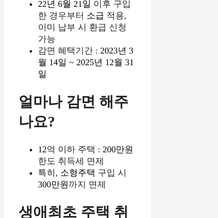
22년 6월 21일
이후 구입
한 경우부터
소급
적용,
이미 납부 시 환급 신청
가능
감면 혜택기간 :
2023년 3
월 14일 ~ 2025년 12월 31
일
얼마나 감면 해주
나요?
12
억 이하 주택 :
200만원
한도 취득세 면제
특히,
소형주택
구입 시
300만원
까지 면제
생애최초 주택 취