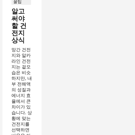
꿀팁
알고
써야
할 건
전지
상식
망간 건전
지와 알카
라인 건전
지는 겉모
습은 비슷
하지만, 내
부 전해액
의 성질과
에너지 효
율에서 큰
차이가 있
습니다. 상
황에 맞는
건전지를
선택하면