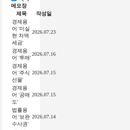
메모장
제목
작성일
경제용
어 '미실
2026.07.23
현 차액
세금'
경제용
2026.07.16
어 '투매'
경제용
2026.07.15
어 '주식
선물'
경제용
2026.07.15
어 '공매
도'
법률용
2026.07.14
어 '보완
수사권'