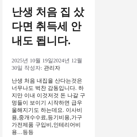
난생 처음 집 샀
다면 취득세 안
내도 됩니다.
2025년 10월 19일
2024년 12월
30일
작성자:
관리자
난생 처음 내집을 산다는것은
너무나도 벅찬 감동입니다. 하
지만 이내 이것저것 돈 나갈 구
멍들이 보이기 시작하면 급우
울해지기도 하는데요. 이사비
용,중개수수료,등기비용,가구
가전제품 구입비,인테리어비
용…등등