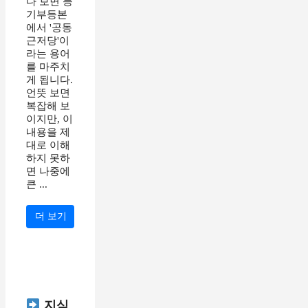
다 보면 등
기부등본
에서 '공동
근저당'이
라는 용어
를 마주치
게 됩니다.
언뜻 보면
복잡해 보
이지만, 이
내용을 제
대로 이해
하지 못하
면 나중에
큰 ...
더 보기
지식