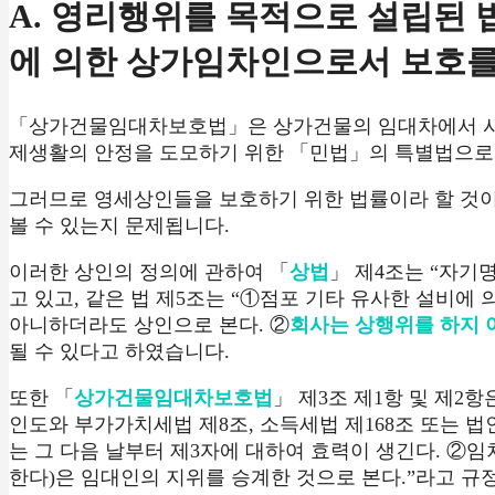
A. 영리행위를 목적으로 설립
에 의한 상가임차인으로서 보호를 
「상가건물임대차보호법」은 상가건물의 임대차에서 사
제생활의 안정을 도모하기 위한 「민법」의 특별법으로
그러므로 영세상인들을 보호하기 위한 법률이라 할 것이
볼 수 있는지 문제됩니다.
이러한 상인의 정의에 관하여 「
상법
」 제4조는 “자기
고 있고, 같은 법 제5조는 “①점포 기타 유사한 설비에
아니하더라도 상인으로 본다. ②
회사는 상행위를 하지 
될 수 있다고 하였습니다.
또한 「
상가건물임대차보호법
」 제3조 제1항 및 제2
인도와 부가가치세법 제8조, 소득세법 제168조 또는 
는 그 다음 날부터 제3자에 대하여 효력이 생긴다. ②
한다)은 임대인의 지위를 승계한 것으로 본다.”라고 규정