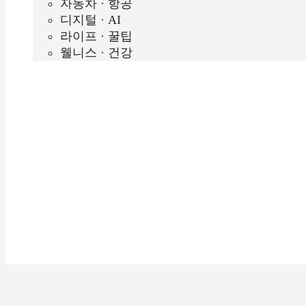
자동차 · 항공
디지털 · AI
라이프 · 꿀팁
웰니스 · 건강