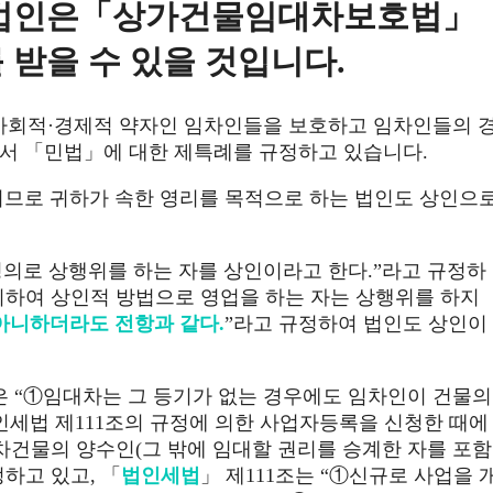
된 법인은「상가건물임대차보호법」
받을 수 있을 것입니다.
회적·경제적 약자인 임차인들을 보호하고 임차인들의 
서 「민법」에 대한 제특례를 규정하고 있습니다.
므로 귀하가 속한 영리를 목적으로 하는 법인도 상인으
명의로 상행위를 하는 자를 상인이라고 한다.”라고 규정하
 의하여 상인적 방법으로 영업을 하는 자는 상행위를 하지
아니하더라도 전항과 같다.
”라고 규정하여 법인도 상인이
항은 “①임대차는 그 등기가 없는 경우에도 임차인이 건물의
법인세법 제111조의 규정에 의한 사업자등록을 신청한 때에
임차건물의 양수인(그 밖에 임대할 권리를 승계한 자를 포함
하고 있고, 「
법인세법
」 제111조는 “①신규로 사업을 