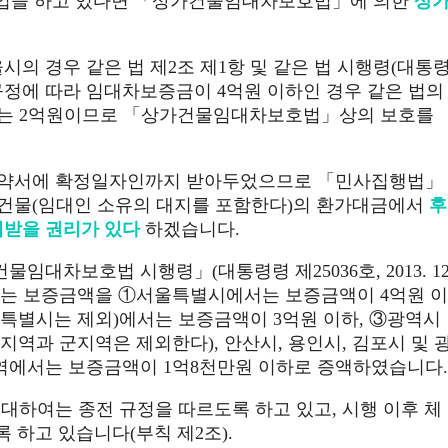
영업을 하고 있다면 「상가건물임대차보호법」에 의한
상
의 경우 같은 법 제2조 제1항 및 같은 법 시행령(대통
 제1호의 규정에 따라 임대차보증금이 4억원 이하인 경우 같은 법의
미치는 2억원이므로 「상가건물임대차보호법」상의 보호를
대차계약서에 확정일자인까지 받아두었으므로 「민사집행법」
차건물(임대인 소유의 대지를 포함한다)의 환가대금에서
후
제받을 권리가 있다
하겠습니다.
물임대차보호법 시행령」(대통령령 제25036호, 2013. 12
되는 보증금액을 ①서울특별시에서는 보증금액이 4억원 이
특별시는 제외)에서는 보증금액이 3억원 이하, ③광역시
과 군지역은 제외한다), 안산시, 용인시, 김포시 및 
지역에서는 보증금액이 1억8천만원 이하로 증액하였습니다.
 대하여는 종전 규정을 따르도록 하고 있고, 시행 이후 체
하고 있습니다(부칙 제2조).