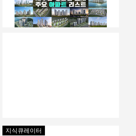
지식큐레이터