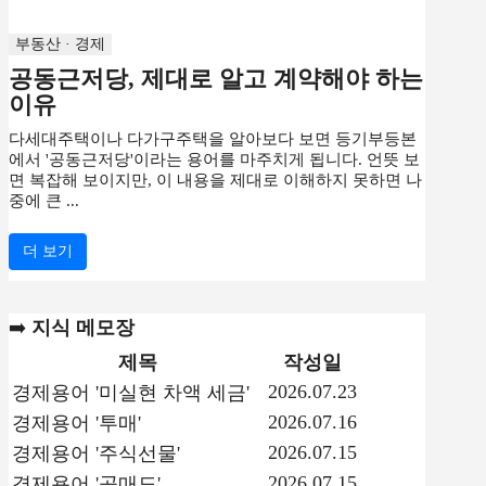
부동산 · 경제
공동근저당, 제대로 알고 계약해야 하는
이유
다세대주택이나 다가구주택을 알아보다 보면 등기부등본
에서 '공동근저당'이라는 용어를 마주치게 됩니다. 언뜻 보
면 복잡해 보이지만, 이 내용을 제대로 이해하지 못하면 나
중에 큰 ...
더 보기
➡️
지식 메모장
제목
작성일
2026.07.23
경제용어 '미실현 차액 세금'
2026.07.16
경제용어 '투매'
2026.07.15
경제용어 '주식선물'
2026.07.15
경제용어 '공매도'