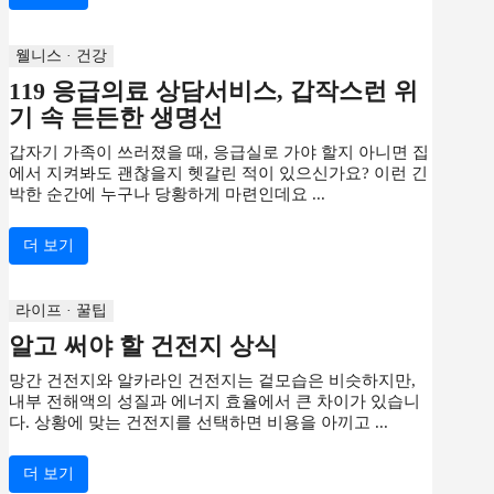
웰니스 · 건강
119 응급의료 상담서비스, 갑작스런 위
기 속 든든한 생명선
갑자기 가족이 쓰러졌을 때, 응급실로 가야 할지 아니면 집
에서 지켜봐도 괜찮을지 헷갈린 적이 있으신가요? 이런 긴
박한 순간에 누구나 당황하게 마련인데요 ...
더 보기
라이프 · 꿀팁
알고 써야 할 건전지 상식
망간 건전지와 알카라인 건전지는 겉모습은 비슷하지만,
내부 전해액의 성질과 에너지 효율에서 큰 차이가 있습니
다. 상황에 맞는 건전지를 선택하면 비용을 아끼고 ...
더 보기