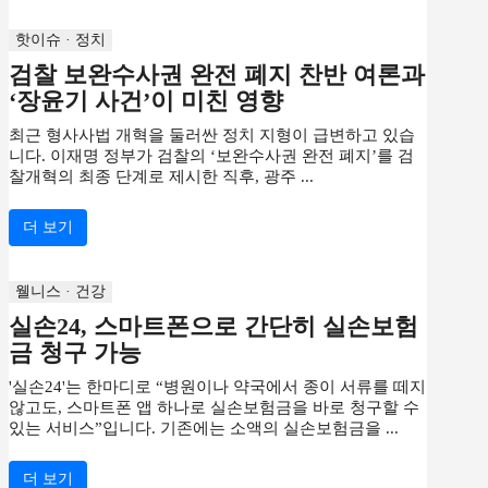
핫이슈 · 정치
검찰 보완수사권 완전 폐지 찬반 여론과
‘장윤기 사건’이 미친 영향
최근 형사사법 개혁을 둘러싼 정치 지형이 급변하고 있습
니다. 이재명 정부가 검찰의 ‘보완수사권 완전 폐지’를 검
찰개혁의 최종 단계로 제시한 직후, 광주 ...
더 보기
웰니스 · 건강
실손24, 스마트폰으로 간단히 실손보험
금 청구 가능
'실손24'는 한마디로 “병원이나 약국에서 종이 서류를 떼지
않고도, 스마트폰 앱 하나로 실손보험금을 바로 청구할 수
있는 서비스”입니다. 기존에는 소액의 실손보험금을 ...
더 보기