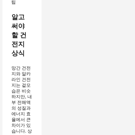
팁
알고
써야
할 건
전지
상식
망간 건전
지와 알카
라인 건전
지는 겉모
습은 비슷
하지만, 내
부 전해액
의 성질과
에너지 효
율에서 큰
차이가 있
습니다. 상