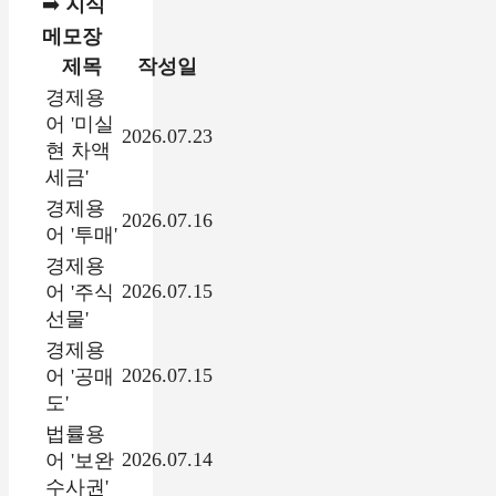
➡️
지식
메모장
제목
작성일
경제용
어 '미실
2026.07.23
현 차액
세금'
경제용
2026.07.16
어 '투매'
경제용
2026.07.15
어 '주식
선물'
경제용
2026.07.15
어 '공매
도'
법률용
2026.07.14
어 '보완
수사권'