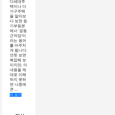
다세대주
택이나 다
가구주택
을 알아보
다 보면 등
기부등본
에서 '공동
근저당'이
라는 용어
를 마주치
게 됩니다.
언뜻 보면
복잡해 보
이지만, 이
내용을 제
대로 이해
하지 못하
면 나중에
큰 ...
더 보기