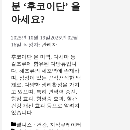
분 ‘후코이단’ 을
아세요?
2025년 10월 19일
2025년 02월
16일
작성자:
관리자
후코이단 은 미역, 다시마 등
갈조류에 함유된 다당류입니
다. 해조류의 세포벽에 존재하
며, 점성이 있는 끈적끈적한 액
체로, 다양한 생리활성을 가지
고 있으며, 특히 면역력 증진,
항암 효과, 항염증 효과, 혈관
건강 개선 효과 등으로 알려져
있습니다.
카
웰니스 · 건강
,
지식큐레이터