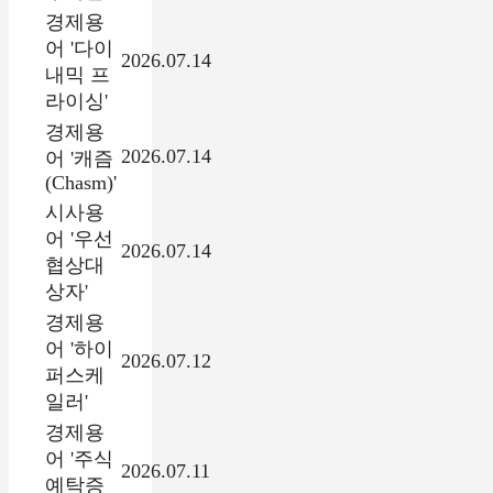
경제용
어 '다이
2026.07.14
내믹 프
라이싱'
경제용
2026.07.14
어 '캐즘
(Chasm)'
시사용
어 '우선
2026.07.14
협상대
상자'
경제용
어 '하이
2026.07.12
퍼스케
일러'
경제용
어 '주식
2026.07.11
예탁증