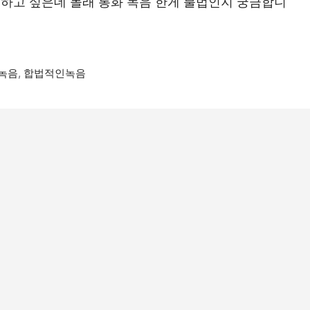
 하고 싶은데 몰래 통화 녹음 한게 불법인지 궁금합니
녹음
,
합법적인녹음