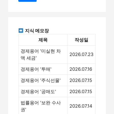
지식 메모장
제목
작성일
경제용어 '미실현 차
2026.07.23
액 세금'
경제용어 '투매'
2026.07.16
경제용어 '주식선물'
2026.07.15
경제용어 '공매도'
2026.07.15
법률용어 '보완 수사
2026.07.14
권'