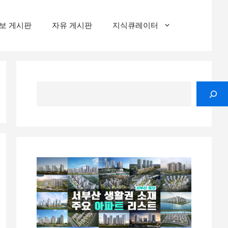
보 게시판
자유 게시판
지식큐레이터
검
색