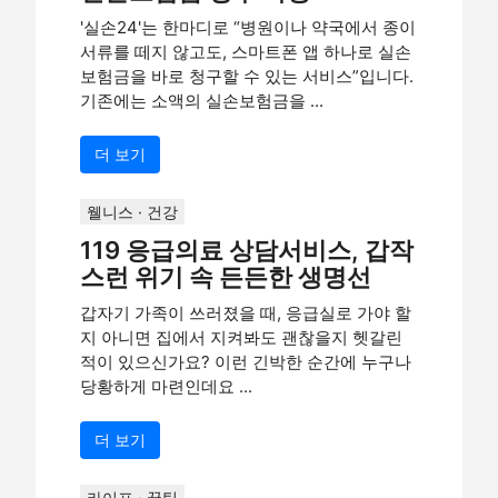
'실손24'는 한마디로 “병원이나 약국에서 종이
서류를 떼지 않고도, 스마트폰 앱 하나로 실손
보험금을 바로 청구할 수 있는 서비스”입니다.
기존에는 소액의 실손보험금을 ...
더 보기
웰니스 · 건강
119 응급의료 상담서비스, 갑작
스런 위기 속 든든한 생명선
갑자기 가족이 쓰러졌을 때, 응급실로 가야 할
지 아니면 집에서 지켜봐도 괜찮을지 헷갈린
적이 있으신가요? 이런 긴박한 순간에 누구나
당황하게 마련인데요 ...
더 보기
라이프 · 꿀팁