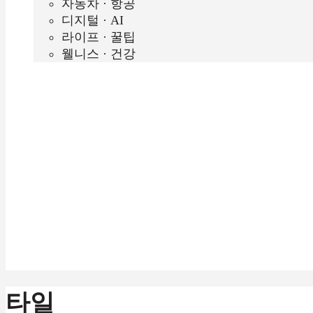
자동차 · 항공
디지털 · AI
라이프 · 꿀팁
웰니스 · 건강
타일