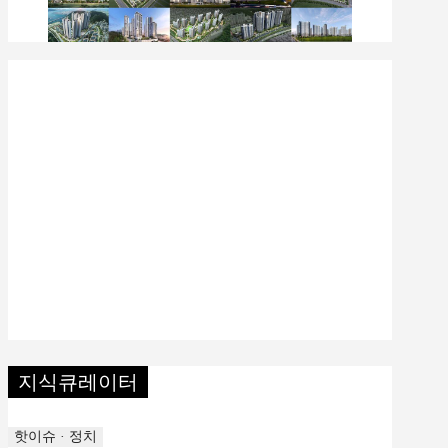
지식큐레이터
핫이슈 · 정치