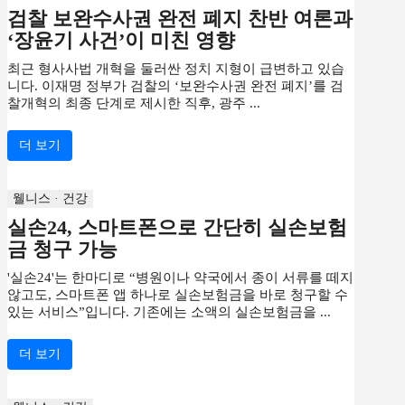
검찰 보완수사권 완전 폐지 찬반 여론과
‘장윤기 사건’이 미친 영향
최근 형사사법 개혁을 둘러싼 정치 지형이 급변하고 있습
니다. 이재명 정부가 검찰의 ‘보완수사권 완전 폐지’를 검
찰개혁의 최종 단계로 제시한 직후, 광주 ...
더 보기
웰니스 · 건강
실손24, 스마트폰으로 간단히 실손보험
금 청구 가능
'실손24'는 한마디로 “병원이나 약국에서 종이 서류를 떼지
않고도, 스마트폰 앱 하나로 실손보험금을 바로 청구할 수
있는 서비스”입니다. 기존에는 소액의 실손보험금을 ...
더 보기