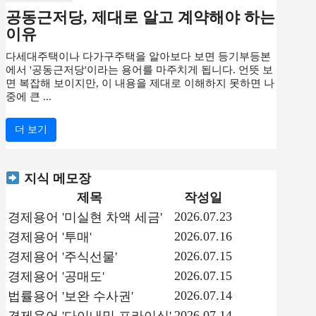
공동근저당, 제대로 알고 계약해야 하는
이유
다세대주택이나 다가구주택을 알아보다 보면 등기부등본
에서 '공동근저당'이라는 용어를 마주치게 됩니다. 언뜻 보
면 복잡해 보이지만, 이 내용을 제대로 이해하지 못하면 나
중에 큰 ...
더 보기
지식 메모장
제목
작성일
2026.07.23
경제용어 '미실현 차액 세금'
2026.07.16
경제용어 '투매'
2026.07.15
경제용어 '주식선물'
2026.07.15
경제용어 '공매도'
2026.07.14
법률용어 '보완 수사권'
2026.07.14
경제용어 '다이내믹 프라이싱'