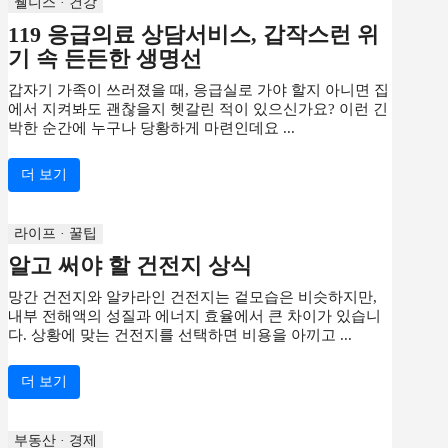
웰니스 · 건강
119 응급의료 상담서비스, 갑작스런 위
기 속 든든한 생명선
갑자기 가족이 쓰러졌을 때, 응급실로 가야 할지 아니면 집
에서 지켜봐도 괜찮을지 헷갈린 적이 있으신가요? 이런 긴
박한 순간에 누구나 당황하게 마련인데요 ...
더 보기
라이프 · 꿀팁
알고 써야 할 건전지 상식
망간 건전지와 알카라인 건전지는 겉모습은 비슷하지만,
내부 전해액의 성질과 에너지 효율에서 큰 차이가 있습니
다. 상황에 맞는 건전지를 선택하면 비용을 아끼고 ...
더 보기
부동산 · 경제