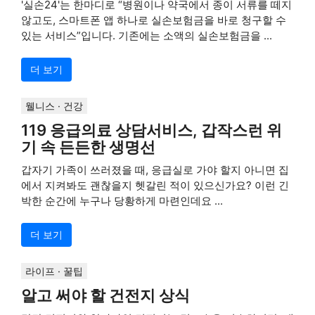
'실손24'는 한마디로 “병원이나 약국에서 종이 서류를 떼지
않고도, 스마트폰 앱 하나로 실손보험금을 바로 청구할 수
있는 서비스”입니다. 기존에는 소액의 실손보험금을 ...
더 보기
웰니스 · 건강
119 응급의료 상담서비스, 갑작스런 위
기 속 든든한 생명선
갑자기 가족이 쓰러졌을 때, 응급실로 가야 할지 아니면 집
에서 지켜봐도 괜찮을지 헷갈린 적이 있으신가요? 이런 긴
박한 순간에 누구나 당황하게 마련인데요 ...
더 보기
라이프 · 꿀팁
알고 써야 할 건전지 상식