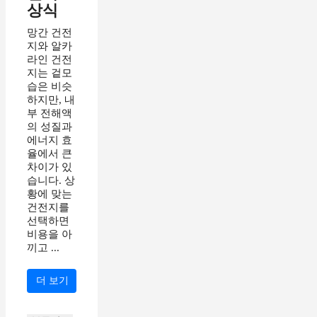
상식
망간 건전
지와 알카
라인 건전
지는 겉모
습은 비슷
하지만, 내
부 전해액
의 성질과
에너지 효
율에서 큰
차이가 있
습니다. 상
황에 맞는
건전지를
선택하면
비용을 아
끼고 ...
더 보기