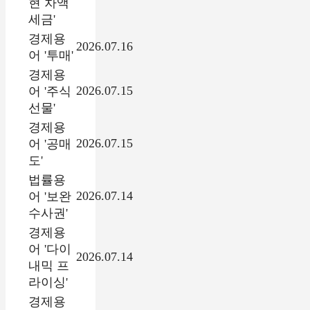
현 차액
세금'
경제용
2026.07.16
어 '투매'
경제용
2026.07.15
어 '주식
선물'
경제용
2026.07.15
어 '공매
도'
법률용
2026.07.14
어 '보완
수사권'
경제용
어 '다이
2026.07.14
내믹 프
라이싱'
경제용