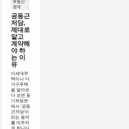
부동산 ·
경제
공동근
저당,
제대로
알고
계약해
야 하
는 이
유
다세대주
택이나 다
가구주택
을 알아보
다 보면 등
기부등본
에서 '공동
근저당'이
라는 용어
를 마주치
게 됩니다.