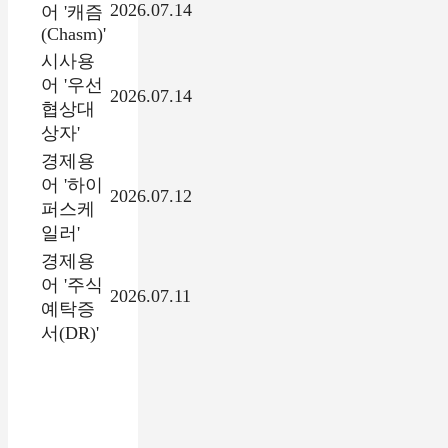
2026.07.14
어 '캐즘
(Chasm)'
시사용
어 '우선
2026.07.14
협상대
상자'
경제용
어 '하이
2026.07.12
퍼스케
일러'
경제용
어 '주식
2026.07.11
예탁증
서(DR)'