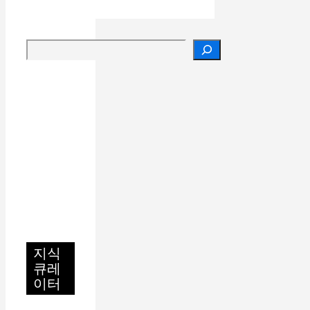
리
검색
지식
큐레
이터