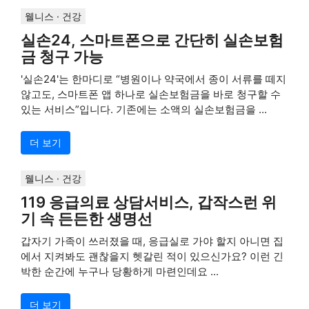
웰니스 · 건강
실손24, 스마트폰으로 간단히 실손보험
금 청구 가능
'실손24'는 한마디로 “병원이나 약국에서 종이 서류를 떼지
않고도, 스마트폰 앱 하나로 실손보험금을 바로 청구할 수
있는 서비스”입니다. 기존에는 소액의 실손보험금을 ...
더 보기
웰니스 · 건강
119 응급의료 상담서비스, 갑작스런 위
기 속 든든한 생명선
갑자기 가족이 쓰러졌을 때, 응급실로 가야 할지 아니면 집
에서 지켜봐도 괜찮을지 헷갈린 적이 있으신가요? 이런 긴
박한 순간에 누구나 당황하게 마련인데요 ...
더 보기