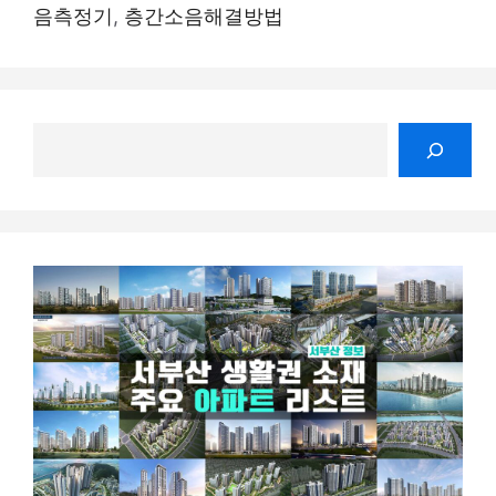
음측정기
,
층간소음해결방법
검
색