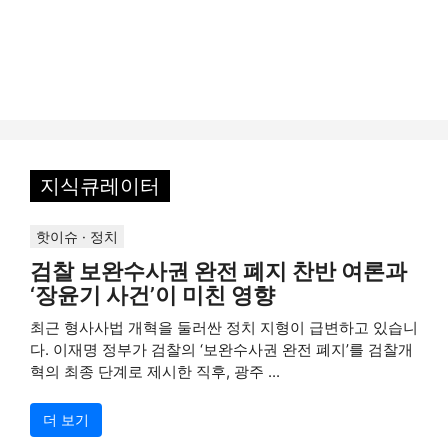
지식큐레이터
핫이슈 · 정치
검찰 보완수사권 완전 폐지 찬반 여론과
‘장윤기 사건’이 미친 영향
최근 형사사법 개혁을 둘러싼 정치 지형이 급변하고 있습니
다. 이재명 정부가 검찰의 ‘보완수사권 완전 폐지’를 검찰개
혁의 최종 단계로 제시한 직후, 광주 ...
더 보기