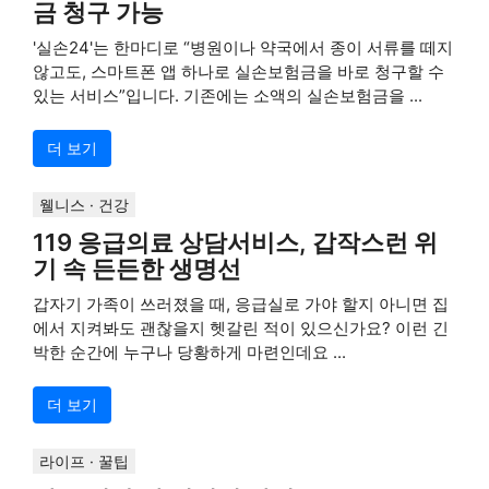
금 청구 가능
'실손24'는 한마디로 “병원이나 약국에서 종이 서류를 떼지
않고도, 스마트폰 앱 하나로 실손보험금을 바로 청구할 수
있는 서비스”입니다. 기존에는 소액의 실손보험금을 ...
더 보기
웰니스 · 건강
119 응급의료 상담서비스, 갑작스런 위
기 속 든든한 생명선
갑자기 가족이 쓰러졌을 때, 응급실로 가야 할지 아니면 집
에서 지켜봐도 괜찮을지 헷갈린 적이 있으신가요? 이런 긴
박한 순간에 누구나 당황하게 마련인데요 ...
더 보기
라이프 · 꿀팁