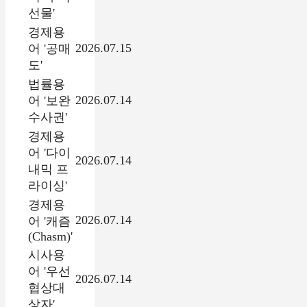
선물'
경제용
2026.07.15
어 '공매
도'
법률용
2026.07.14
어 '보완
수사권'
경제용
어 '다이
2026.07.14
내믹 프
라이싱'
경제용
2026.07.14
어 '캐즘
(Chasm)'
시사용
어 '우선
2026.07.14
협상대
상자'