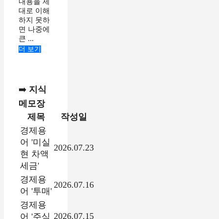
내용을 제
대로 이해
하지 못하
면 나중에
큰 ...
더 보기
➡️
지식
메모장
제목
작성일
경제용
어 '미실
2026.07.23
현 차액
세금'
경제용
2026.07.16
어 '투매'
경제용
2026.07.15
어 '주식