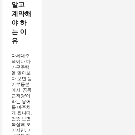
알고
계약해
야 하
는 이
유
다세대주
택이나 다
가구주택
을 알아보
다 보면 등
기부등본
에서 '공동
근저당'이
라는 용어
를 마주치
게 됩니다.
언뜻 보면
복잡해 보
이지만, 이