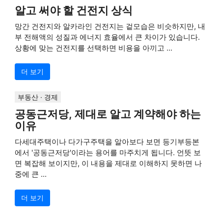
알고 써야 할 건전지 상식
망간 건전지와 알카라인 건전지는 겉모습은 비슷하지만, 내
부 전해액의 성질과 에너지 효율에서 큰 차이가 있습니다.
상황에 맞는 건전지를 선택하면 비용을 아끼고 ...
더 보기
부동산 · 경제
공동근저당, 제대로 알고 계약해야 하는
이유
다세대주택이나 다가구주택을 알아보다 보면 등기부등본
에서 '공동근저당'이라는 용어를 마주치게 됩니다. 언뜻 보
면 복잡해 보이지만, 이 내용을 제대로 이해하지 못하면 나
중에 큰 ...
더 보기