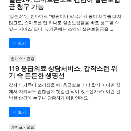
금 청구 가능
'실손24'는 한마디로 “병원이나 약국에서 종이 서류를 떼지
않고도, 스마트폰 앱 하나로 실손보험금을 바로 청구할 수
있는 서비스”입니다. 기존에는 소액의 실손보험금을 ...
더 보기
웰니스 · 건강
119 응급의료 상담서비스, 갑작스런 위
기 속 든든한 생명선
갑자기 가족이 쓰러졌을 때, 응급실로 가야 할지 아니면 집
에서 지켜봐도 괜찮을지 헷갈린 적이 있으신가요? 이런 긴
박한 순간에 누구나 당황하게 마련인데요 ...
더 보기
라이프 · 꿀팁