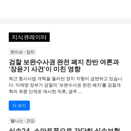
지식큐레이터
핫이슈 · 정치
검찰 보완수사권 완전 폐지 찬반 여론과
‘장윤기 사건’이 미친 영향
최근 형사사법 개혁을 둘러싼 정치 지형이 급변하고 있습니
다. 이재명 정부가 검찰의 ‘보완수사권 완전 폐지’를 검찰개
혁의 최종 단계로 제시한 직후, 광주 ...
더 보기
웰니스 · 건강
실손24, 스마트폰으로 간단히 실손보험