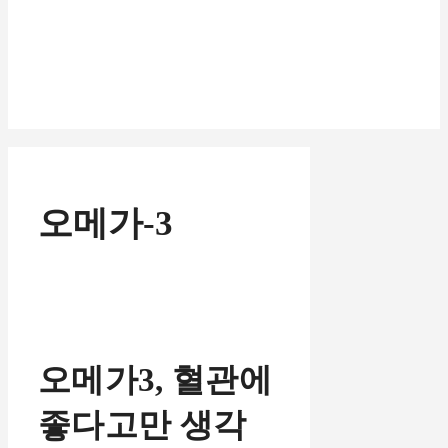
오메가-3
오메가3, 혈관에
좋다고만 생각