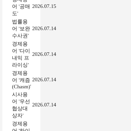
2026.07.15
어 '공매
도'
법률용
2026.07.14
어 '보완
수사권'
경제용
어 '다이
2026.07.14
내믹 프
라이싱'
경제용
2026.07.14
어 '캐즘
(Chasm)'
시사용
어 '우선
2026.07.14
협상대
상자'
경제용
어 '하이