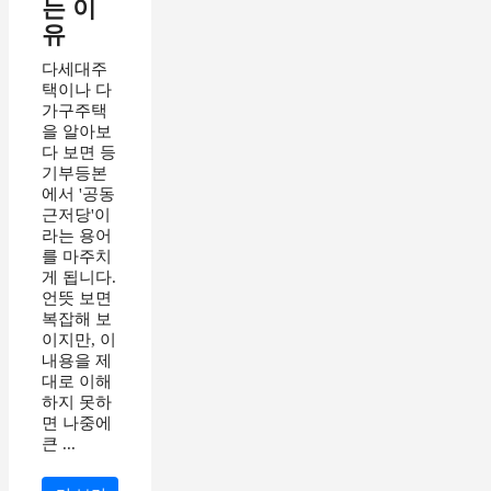
는 이
유
다세대주
택이나 다
가구주택
을 알아보
다 보면 등
기부등본
에서 '공동
근저당'이
라는 용어
를 마주치
게 됩니다.
언뜻 보면
복잡해 보
이지만, 이
내용을 제
대로 이해
하지 못하
면 나중에
큰 ...