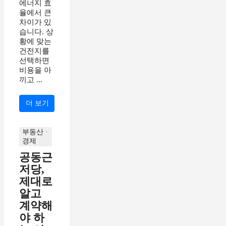
에너지 효
율에서 큰
차이가 있
습니다. 상
황에 맞는
건전지를
선택하면
비용을 아
끼고 ...
더 보기
부동산 ·
경제
공동근
저당,
제대로
알고
계약해
야 하