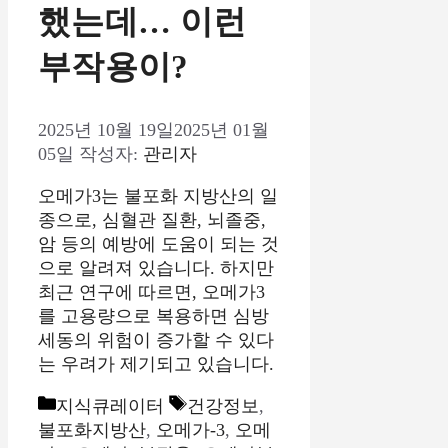
했는데… 이런
부작용이?
2025년 10월 19일
2025년 01월
05일
작성자:
관리자
오메가3는 불포화 지방산의 일
종으로, 심혈관 질환, 뇌졸중,
암 등의 예방에 도움이 되는 것
으로 알려져 있습니다. 하지만
최근 연구에 따르면, 오메가3
를 고용량으로 복용하면 심방
세동의 위험이 증가할 수 있다
는 우려가 제기되고 있습니다.
카
태
지식큐레이터
건강정보
,
테
그
불포화지방산
,
오메가-3
,
오메