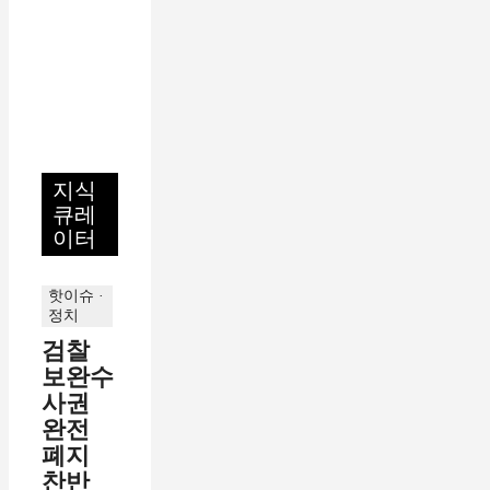
지식
큐레
이터
핫이슈 ·
정치
검찰
보완수
사권
완전
폐지
찬반