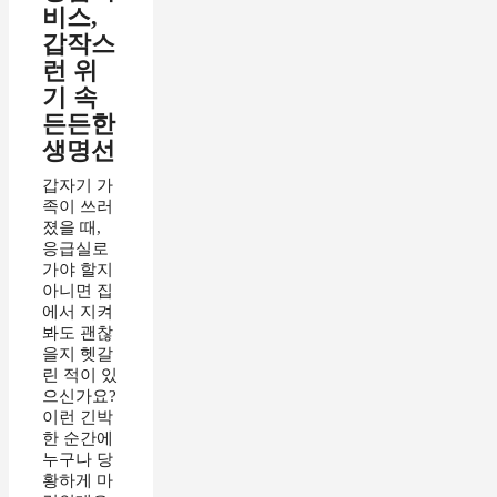
비스,
갑작스
런 위
기 속
든든한
생명선
갑자기 가
족이 쓰러
졌을 때,
응급실로
가야 할지
아니면 집
에서 지켜
봐도 괜찮
을지 헷갈
린 적이 있
으신가요?
이런 긴박
한 순간에
누구나 당
황하게 마