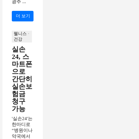
광주 ...
더 보기
웰니스 ·
건강
실손
24, 스
마트폰
으로
간단히
실손보
험금
청구
가능
'실손24'는
한마디로
“병원이나
약국에서