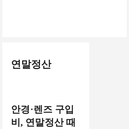
연말정산
안경·렌즈 구입
비, 연말정산 때