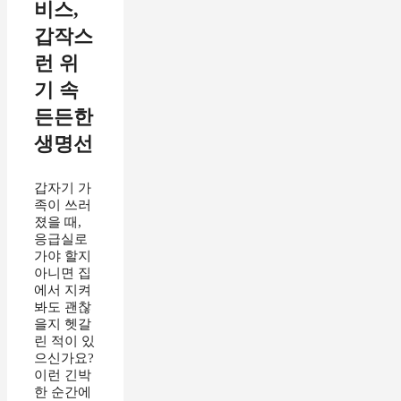
비스,
갑작스
런 위
기 속
든든한
생명선
갑자기 가
족이 쓰러
졌을 때,
응급실로
가야 할지
아니면 집
에서 지켜
봐도 괜찮
을지 헷갈
린 적이 있
으신가요?
이런 긴박
한 순간에