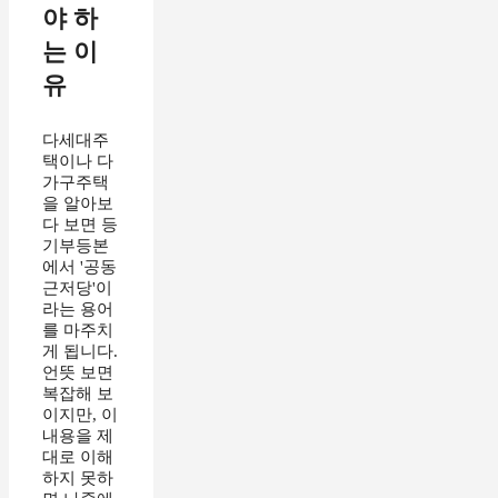
야 하
는 이
유
다세대주
택이나 다
가구주택
을 알아보
다 보면 등
기부등본
에서 '공동
근저당'이
라는 용어
를 마주치
게 됩니다.
언뜻 보면
복잡해 보
이지만, 이
내용을 제
대로 이해
하지 못하