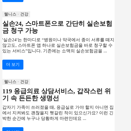
웰니스 · 건강
실손24, 스마트폰으로 간단히 실손보험
금 청구 가능
'실손24'는 한마디로 “병원이나 약국에서 종이 서류를 떼지
않고도, 스마트폰 앱 하나로 실손보험금을 바로 청구할 수
있는 서비스”입니다. 기존에는 소액의 실손보험금을 ...
더 보기
웰니스 · 건강
119 응급의료 상담서비스, 갑작스런 위
기 속 든든한 생명선
갑자기 가족이 쓰러졌을 때, 응급실로 가야 할지 아니면 집
에서 지켜봐도 괜찮을지 헷갈린 적이 있으신가요? 이런 긴
박한 순간에 누구나 당황하게 마련인데요 ...