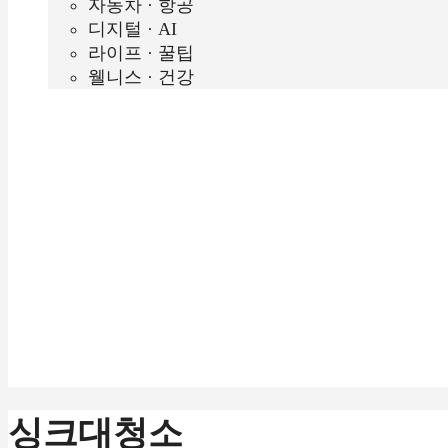
자동차 · 항공
디지털 · AI
라이프 · 꿀팁
웰니스 · 건강
싱크대청소