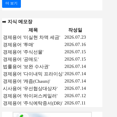
더 보기
➡️
지식 메모장
제목
작성일
2026.07.23
경제용어 '미실현 차액 세금'
2026.07.16
경제용어 '투매'
2026.07.15
경제용어 '주식선물'
2026.07.15
경제용어 '공매도'
2026.07.14
법률용어 '보완 수사권'
2026.07.14
경제용어 '다이내믹 프라이싱'
2026.07.14
경제용어 '캐즘(Chasm)'
2026.07.14
시사용어 '우선협상대상자'
2026.07.12
경제용어 '하이퍼스케일러'
2026.07.11
경제용어 '주식예탁증서(DR)'