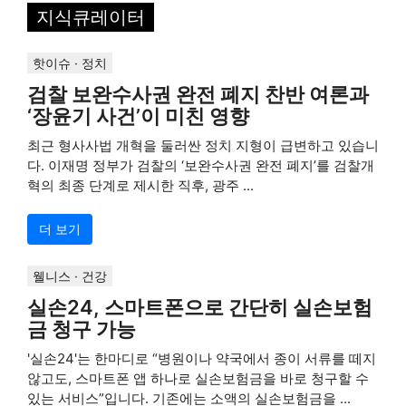
지식큐레이터
핫이슈 · 정치
검찰 보완수사권 완전 폐지 찬반 여론과
‘장윤기 사건’이 미친 영향
최근 형사사법 개혁을 둘러싼 정치 지형이 급변하고 있습니
다. 이재명 정부가 검찰의 ‘보완수사권 완전 폐지’를 검찰개
혁의 최종 단계로 제시한 직후, 광주 ...
더 보기
웰니스 · 건강
실손24, 스마트폰으로 간단히 실손보험
금 청구 가능
'실손24'는 한마디로 “병원이나 약국에서 종이 서류를 떼지
않고도, 스마트폰 앱 하나로 실손보험금을 바로 청구할 수
있는 서비스”입니다. 기존에는 소액의 실손보험금을 ...