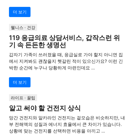
더 보기
웰니스 · 건강
119 응급의료 상담서비스, 갑작스런 위
기 속 든든한 생명선
갑자기 가족이 쓰러졌을 때, 응급실로 가야 할지 아니면 집
에서 지켜봐도 괜찮을지 헷갈린 적이 있으신가요? 이런 긴
박한 순간에 누구나 당황하게 마련인데요 ...
더 보기
라이프 · 꿀팁
알고 써야 할 건전지 상식
망간 건전지와 알카라인 건전지는 겉모습은 비슷하지만, 내
부 전해액의 성질과 에너지 효율에서 큰 차이가 있습니다.
상황에 맞는 건전지를 선택하면 비용을 아끼고 ...