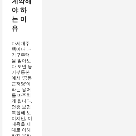
계약해
야 하
는 이
유
다세대주
택이나 다
가구주택
을 알아보
다 보면 등
기부등본
에서 '공동
근저당'이
라는 용어
를 마주치
게 됩니다.
언뜻 보면
복잡해 보
이지만, 이
내용을 제
대로 이해
하지 못하