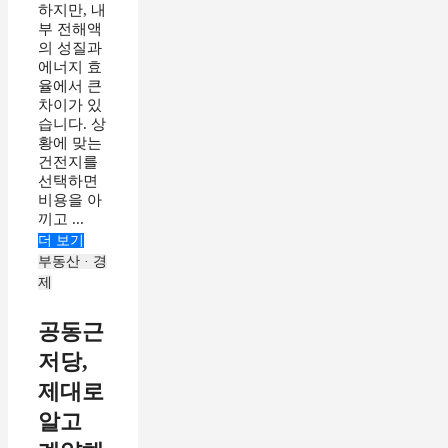
하지만, 내
부 전해액
의 성질과
에너지 효
율에서 큰
차이가 있
습니다. 상
황에 맞는
건전지를
선택하면
비용을 아
끼고 ...
더 보기
부동산 · 경
제
공동근
저당,
제대로
알고