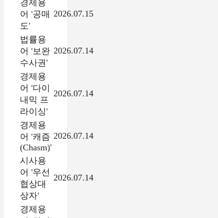
경제용
2026.07.15
어 '공매
도'
법률용
2026.07.14
어 '보완
수사권'
경제용
어 '다이
2026.07.14
내믹 프
라이싱'
경제용
2026.07.14
어 '캐즘
(Chasm)'
시사용
어 '우선
2026.07.14
협상대
상자'
경제용