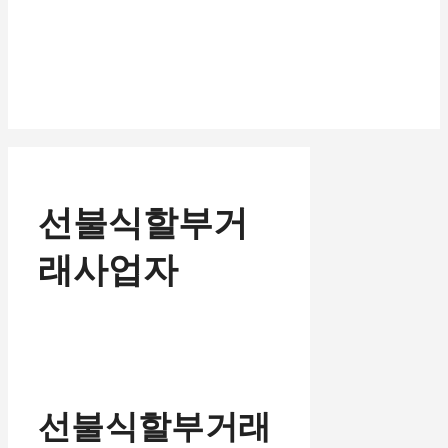
선불식할부거
래사업자
선불식할부거래