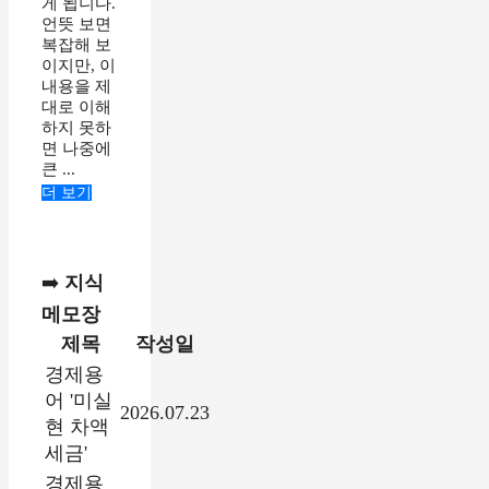
게 됩니다.
언뜻 보면
복잡해 보
이지만, 이
내용을 제
대로 이해
하지 못하
면 나중에
큰 ...
더 보기
➡️
지식
메모장
제목
작성일
경제용
어 '미실
2026.07.23
현 차액
세금'
경제용