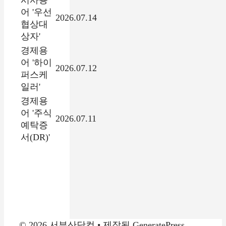
시사용
어 '우선
2026.07.14
협상대
상자'
경제용
어 '하이
2026.07.12
퍼스케
일러'
경제용
어 '주식
2026.07.11
예탁증
서(DR)'
© 2026 서부산닷컴
• 제작됨
GeneratePress