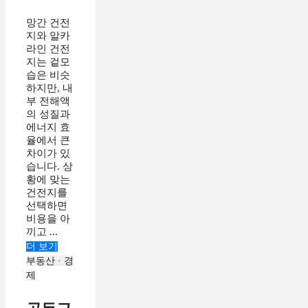
망간 건전
지와 알카
라인 건전
지는 겉모
습은 비슷
하지만, 내
부 전해액
의 성질과
에너지 효
율에서 큰
차이가 있
습니다. 상
황에 맞는
건전지를
선택하면
비용을 아
끼고 ...
더 보기
부동산 · 경
제