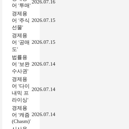
2026.07.16
어 '투매'
경제용
2026.07.15
어 '주식
선물'
경제용
2026.07.15
어 '공매
도'
법률용
2026.07.14
어 '보완
수사권'
경제용
어 '다이
2026.07.14
내믹 프
라이싱'
경제용
2026.07.14
어 '캐즘
(Chasm)'