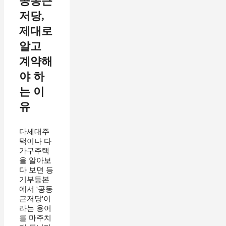
공동근
저당,
제대로
알고
계약해
야 하
는 이
유
다세대주
택이나 다
가구주택
을 알아보
다 보면 등
기부등본
에서 '공동
근저당'이
라는 용어
를 마주치