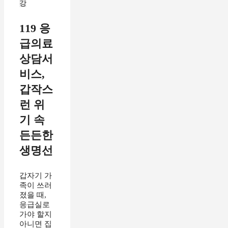
강
119 응
급의료
상담서
비스,
갑작스
런 위
기 속
든든한
생명선
갑자기 가
족이 쓰러
졌을 때,
응급실로
가야 할지
아니면 집