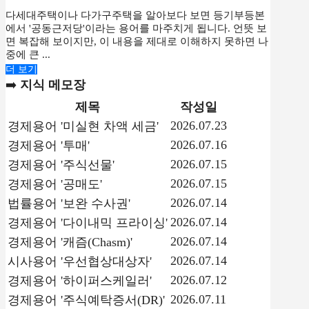
다세대주택이나 다가구주택을 알아보다 보면 등기부등본
에서 '공동근저당'이라는 용어를 마주치게 됩니다. 언뜻 보
면 복잡해 보이지만, 이 내용을 제대로 이해하지 못하면 나
중에 큰 ...
더 보기
➡️
지식 메모장
제목
작성일
2026.07.23
경제용어 '미실현 차액 세금'
2026.07.16
경제용어 '투매'
2026.07.15
경제용어 '주식선물'
2026.07.15
경제용어 '공매도'
2026.07.14
법률용어 '보완 수사권'
2026.07.14
경제용어 '다이내믹 프라이싱'
2026.07.14
경제용어 '캐즘(Chasm)'
2026.07.14
시사용어 '우선협상대상자'
2026.07.12
경제용어 '하이퍼스케일러'
2026.07.11
경제용어 '주식예탁증서(DR)'