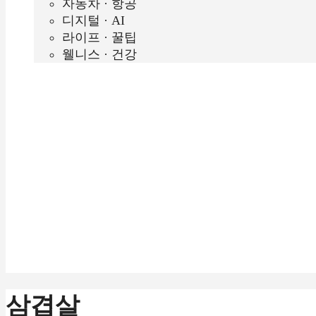
자동차 · 항공
디지털 · AI
라이프 · 꿀팁
웰니스 · 건강
삼겹살