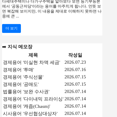
다세대주택이나 다가구주택을 알아보다 보면 등기부등본
에서 '공동근저당'이라는 용어를 마주치게 됩니다. 언뜻 보
면 복잡해 보이지만, 이 내용을 제대로 이해하지 못하면 나
중에 큰 ...
더 보기
➡️
지식 메모장
제목
작성일
2026.07.23
경제용어 '미실현 차액 세금'
2026.07.16
경제용어 '투매'
2026.07.15
경제용어 '주식선물'
2026.07.15
경제용어 '공매도'
2026.07.14
법률용어 '보완 수사권'
2026.07.14
경제용어 '다이내믹 프라이싱'
2026.07.14
경제용어 '캐즘(Chasm)'
2026.07.14
시사용어 '우선협상대상자'