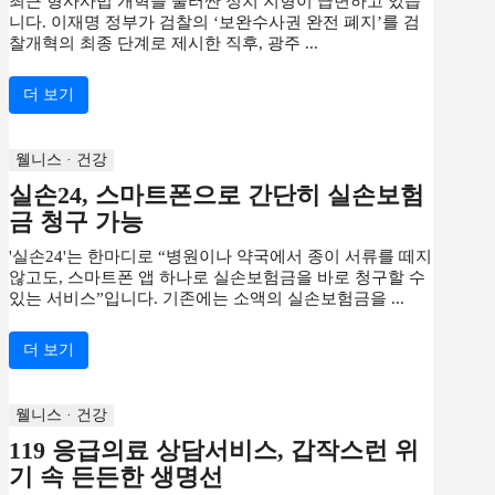
최근 형사사법 개혁을 둘러싼 정치 지형이 급변하고 있습
니다. 이재명 정부가 검찰의 ‘보완수사권 완전 폐지’를 검
찰개혁의 최종 단계로 제시한 직후, 광주 ...
더 보기
웰니스 · 건강
실손24, 스마트폰으로 간단히 실손보험
금 청구 가능
'실손24'는 한마디로 “병원이나 약국에서 종이 서류를 떼지
않고도, 스마트폰 앱 하나로 실손보험금을 바로 청구할 수
있는 서비스”입니다. 기존에는 소액의 실손보험금을 ...
더 보기
웰니스 · 건강
119 응급의료 상담서비스, 갑작스런 위
기 속 든든한 생명선