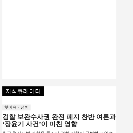
지식큐레이터
핫이슈 · 정치
검찰 보완수사권 완전 폐지 찬반 여론과
‘장윤기 사건’이 미친 영향