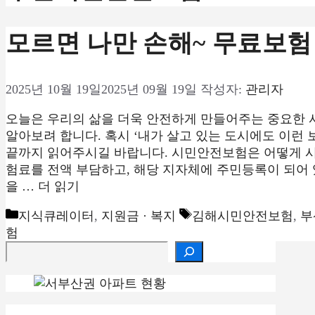
모르면 나만 손해~ 무료보험
2025년 10월 19일
2025년 09월 19일
작성자:
관리자
오늘은 우리의 삶을 더욱 안전하게 만들어주는 중요한 
알아보려 합니다. 혹시 ‘내가 살고 있는 도시에도 이런 
끝까지 읽어주시길 바랍니다. 시민안전보험은 어떻게 
험료를 전액 부담하고, 해당 지자체에 주민등록이 되어 
을 …
더 읽기
카
태
지식큐레이터
,
지원금 · 복지
김해시민안전보험
,
부
테
그
험
검색
고
리