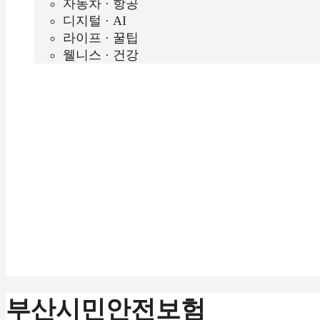
자동차 · 항공
디지털 · AI
라이프 · 꿀팁
웰니스 · 건강
부산시민안전보험