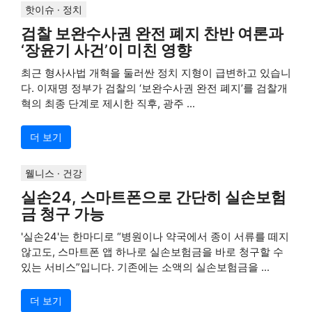
핫이슈 · 정치
검찰 보완수사권 완전 폐지 찬반 여론과
‘장윤기 사건’이 미친 영향
최근 형사사법 개혁을 둘러싼 정치 지형이 급변하고 있습니
다. 이재명 정부가 검찰의 ‘보완수사권 완전 폐지’를 검찰개
혁의 최종 단계로 제시한 직후, 광주 ...
더 보기
웰니스 · 건강
실손24, 스마트폰으로 간단히 실손보험
금 청구 가능
'실손24'는 한마디로 “병원이나 약국에서 종이 서류를 떼지
않고도, 스마트폰 앱 하나로 실손보험금을 바로 청구할 수
있는 서비스”입니다. 기존에는 소액의 실손보험금을 ...
더 보기