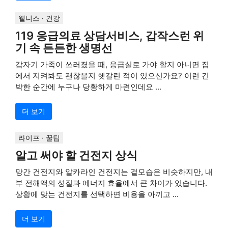
웰니스 · 건강
119 응급의료 상담서비스, 갑작스런 위
기 속 든든한 생명선
갑자기 가족이 쓰러졌을 때, 응급실로 가야 할지 아니면 집
에서 지켜봐도 괜찮을지 헷갈린 적이 있으신가요? 이런 긴
박한 순간에 누구나 당황하게 마련인데요 ...
더 보기
라이프 · 꿀팁
알고 써야 할 건전지 상식
망간 건전지와 알카라인 건전지는 겉모습은 비슷하지만, 내
부 전해액의 성질과 에너지 효율에서 큰 차이가 있습니다.
상황에 맞는 건전지를 선택하면 비용을 아끼고 ...
더 보기