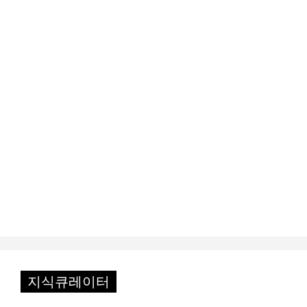
지식큐레이터