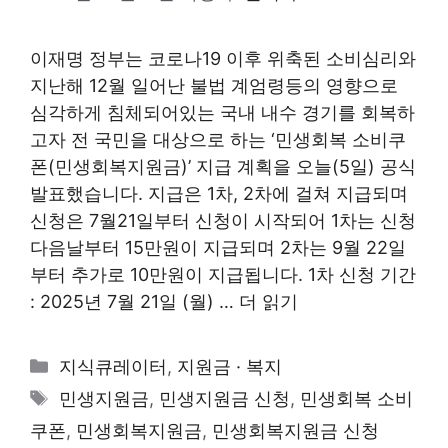
이재명 정부는 코로나19 이후 위축된 소비심리와
지난해 12월 일어난 불법 계엄령등의 영향으로
심각하게 침체되어있는 국내 내수 경기를 회복하
고자 전 국민을 대상으로 하는 ‘민생회복 소비쿠
폰(민생회복지원금)’ 지급 계획을 오늘(5일) 공식
발표했습니다. 지급은 1차, 2차에 걸쳐 지급되며
신청은 7월21일부터 신청이 시작되어 1차는 신청
다음날부터 15만원이 지급되며 2차는 9월 22일
부터 추가로 10만원이 지급됩니다. 1차 신청 기간
: 2025년 7월 21일 (월) …
더 읽기
카
지식큐레이터
,
지원금 · 복지
테
태
민생지원금
,
민생지원금 신청
,
민생회복 소비
고
그
쿠폰
,
민생회복지원금
,
민생회복지원금 신청
리