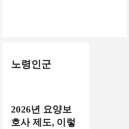
노령인군
2026년 요양보
호사 제도, 이렇