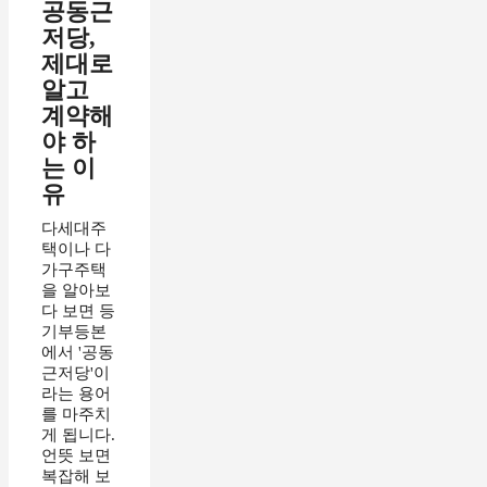
공동근
저당,
제대로
알고
계약해
야 하
는 이
유
다세대주
택이나 다
가구주택
을 알아보
다 보면 등
기부등본
에서 '공동
근저당'이
라는 용어
를 마주치
게 됩니다.
언뜻 보면
복잡해 보