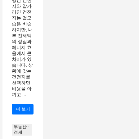
망간 건전
지와 알카
라인 건전
지는 겉모
습은 비슷
하지만, 내
부 전해액
의 성질과
에너지 효
율에서 큰
차이가 있
습니다. 상
황에 맞는
건전지를
선택하면
비용을 아
끼고 ...
더 보기
부동산 ·
경제