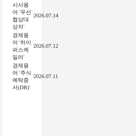
시사용
어 '우선
2026.07.14
협상대
상자'
경제용
어 '하이
2026.07.12
퍼스케
일러'
경제용
어 '주식
2026.07.11
예탁증
서(DR)'