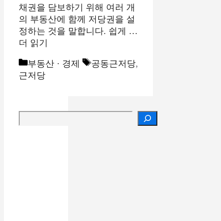
채권을 담보하기 위해 여러 개
의 부동산에 함께 저당권을 설
정하는 것을 말합니다. 쉽게 …
더 읽기
카
태
부동산 · 경제
공동근저당
,
테
그
근저당
고
리
검색