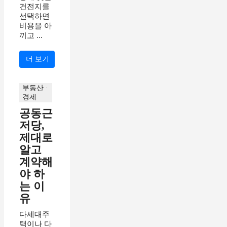
건전지를
선택하면
비용을 아
끼고 ...
더 보기
부동산 ·
경제
공동근
저당,
제대로
알고
계약해
야 하
는 이
유
다세대주
택이나 다