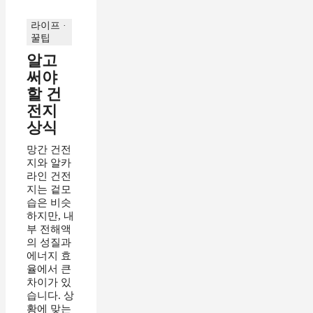
라이프 ·
꿀팁
알고
써야
할 건
전지
상식
망간 건전
지와 알카
라인 건전
지는 겉모
습은 비슷
하지만, 내
부 전해액
의 성질과
에너지 효
율에서 큰
차이가 있
습니다. 상
황에 맞는