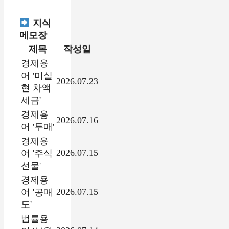
지식
메모장
제목
작성일
경제용
어 '미실
2026.07.23
현 차액
세금'
경제용
2026.07.16
어 '투매'
경제용
2026.07.15
어 '주식
선물'
경제용
2026.07.15
어 '공매
도'
법률용