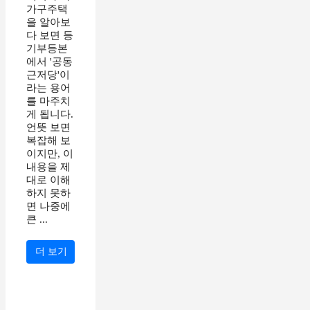
가구주택
을 알아보
다 보면 등
기부등본
에서 '공동
근저당'이
라는 용어
를 마주치
게 됩니다.
언뜻 보면
복잡해 보
이지만, 이
내용을 제
대로 이해
하지 못하
면 나중에
큰 ...
더 보기