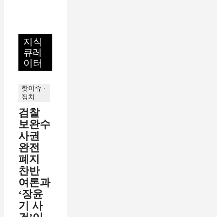
지식
큐레
이터
핫이슈 ·
정치
검찰
보완수
사권
완전
폐지
찬반
여론과
‘장윤
기 사