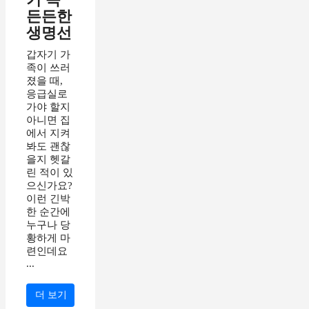
든든한
생명선
갑자기 가
족이 쓰러
졌을 때,
응급실로
가야 할지
아니면 집
에서 지켜
봐도 괜찮
을지 헷갈
린 적이 있
으신가요?
이런 긴박
한 순간에
누구나 당
황하게 마
련인데요
...
더 보기