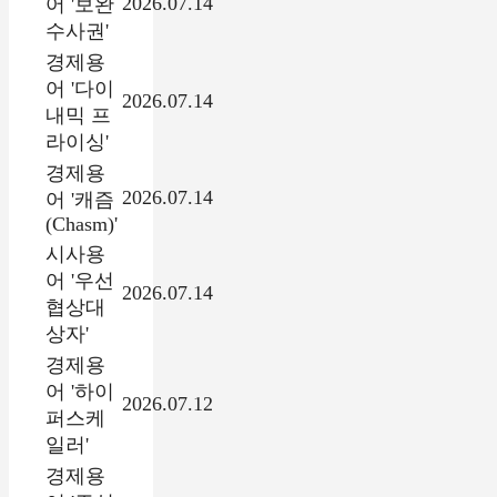
2026.07.14
어 '보완
수사권'
경제용
어 '다이
2026.07.14
내믹 프
라이싱'
경제용
2026.07.14
어 '캐즘
(Chasm)'
시사용
어 '우선
2026.07.14
협상대
상자'
경제용
어 '하이
2026.07.12
퍼스케
일러'
경제용