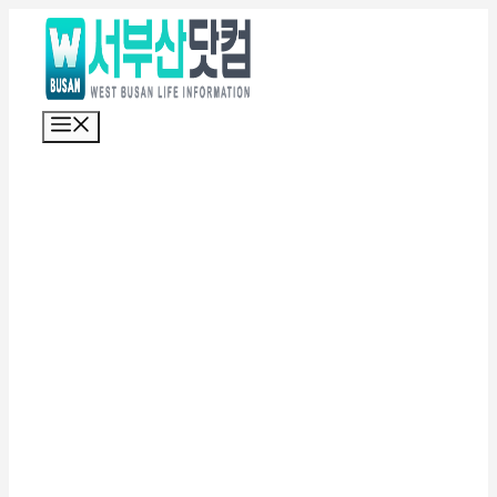
컨
텐
츠
로
메
건
뉴
너
뛰
기