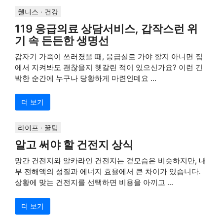
웰니스 · 건강
119 응급의료 상담서비스, 갑작스런 위
기 속 든든한 생명선
갑자기 가족이 쓰러졌을 때, 응급실로 가야 할지 아니면 집
에서 지켜봐도 괜찮을지 헷갈린 적이 있으신가요? 이런 긴
박한 순간에 누구나 당황하게 마련인데요 ...
더 보기
라이프 · 꿀팁
알고 써야 할 건전지 상식
망간 건전지와 알카라인 건전지는 겉모습은 비슷하지만, 내
부 전해액의 성질과 에너지 효율에서 큰 차이가 있습니다.
상황에 맞는 건전지를 선택하면 비용을 아끼고 ...
더 보기