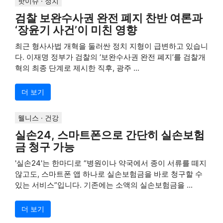
핫이슈 · 정치
검찰 보완수사권 완전 폐지 찬반 여론과
‘장윤기 사건’이 미친 영향
최근 형사사법 개혁을 둘러싼 정치 지형이 급변하고 있습니
다. 이재명 정부가 검찰의 ‘보완수사권 완전 폐지’를 검찰개
혁의 최종 단계로 제시한 직후, 광주 ...
더 보기
웰니스 · 건강
실손24, 스마트폰으로 간단히 실손보험
금 청구 가능
'실손24'는 한마디로 “병원이나 약국에서 종이 서류를 떼지
않고도, 스마트폰 앱 하나로 실손보험금을 바로 청구할 수
있는 서비스”입니다. 기존에는 소액의 실손보험금을 ...
더 보기