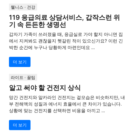
웰니스 · 건강
119 응급의료 상담서비스, 갑작스런 위
기 속 든든한 생명선
갑자기 가족이 쓰러졌을 때, 응급실로 가야 할지 아니면 집
에서 지켜봐도 괜찮을지 헷갈린 적이 있으신가요? 이런 긴
박한 순간에 누구나 당황하게 마련인데요 ...
더 보기
라이프 · 꿀팁
알고 써야 할 건전지 상식
망간 건전지와 알카라인 건전지는 겉모습은 비슷하지만, 내
부 전해액의 성질과 에너지 효율에서 큰 차이가 있습니다.
상황에 맞는 건전지를 선택하면 비용을 아끼고 ...
더 보기