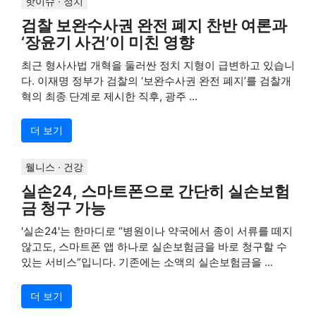
핫이슈 · 정치
검찰 보완수사권 완전 폐지 찬반 여론과
‘장윤기 사건’이 미친 영향
최근 형사사법 개혁을 둘러싼 정치 지형이 급변하고 있습니
다. 이재명 정부가 검찰의 ‘보완수사권 완전 폐지’를 검찰개
혁의 최종 단계로 제시한 직후, 광주 ...
더 보기
웰니스 · 건강
실손24, 스마트폰으로 간단히 실손보험
금 청구 가능
'실손24'는 한마디로 “병원이나 약국에서 종이 서류를 떼지
않고도, 스마트폰 앱 하나로 실손보험금을 바로 청구할 수
있는 서비스”입니다. 기존에는 소액의 실손보험금을 ...
더 보기