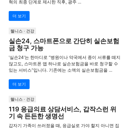
혁의 최종 단계로 제시한 직후, 광주 ...
더 보기
웰니스 · 건강
실손24, 스마트폰으로 간단히 실손보험
금 청구 가능
'실손24'는 한마디로 “병원이나 약국에서 종이 서류를 떼지
않고도, 스마트폰 앱 하나로 실손보험금을 바로 청구할 수
있는 서비스”입니다. 기존에는 소액의 실손보험금을 ...
더 보기
웰니스 · 건강
119 응급의료 상담서비스, 갑작스런 위
기 속 든든한 생명선
갑자기 가족이 쓰러졌을 때, 응급실로 가야 할지 아니면 집