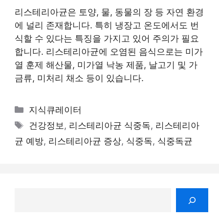
리스테리아균은 토양, 물, 동물의 장 등 자연 환경
에 널리 존재합니다. 특히 냉장고 온도에서도 번
식할 수 있다는 특징을 가지고 있어 주의가 필요
합니다. 리스테리아균에 오염된 음식으로는 미가
열 훈제 해산물, 미가열 낙농 제품, 날고기 및 가
금류, 미처리 채소 등이 있습니다.
카
지식큐레이터
테
태
건강정보
,
리스테리아균 식중독
,
리스테리아
고
그
균 예방
,
리스테리아균 증상
,
식중독
,
식중독균
리
검
색