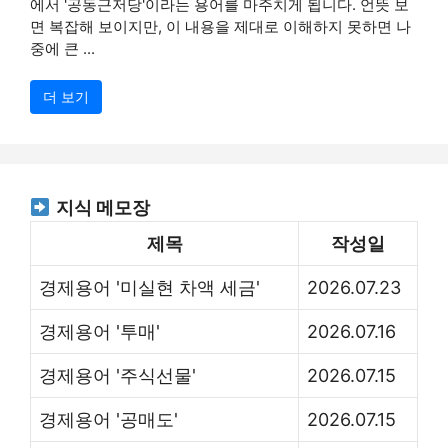
에서 '공동근저당'이라는 용어를 마주치게 됩니다. 언뜻 보
면 복잡해 보이지만, 이 내용을 제대로 이해하지 못하면 나
중에 큰 ...
더 보기
지식 메모장
제목
작성일
경제용어 '미실현 차액 세금'
2026.07.23
경제용어 '투매'
2026.07.16
경제용어 '주식선물'
2026.07.15
경제용어 '공매도'
2026.07.15