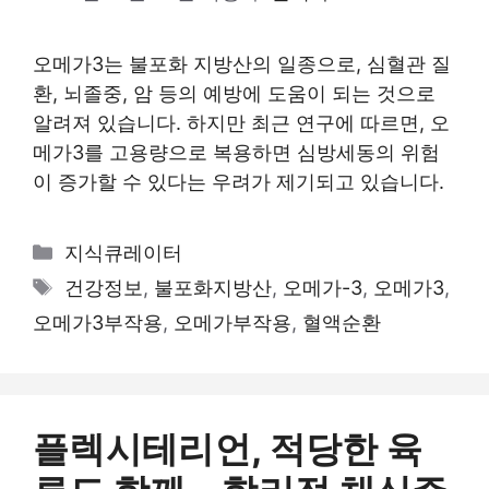
오메가3는 불포화 지방산의 일종으로, 심혈관 질
환, 뇌졸중, 암 등의 예방에 도움이 되는 것으로
알려져 있습니다. 하지만 최근 연구에 따르면, 오
메가3를 고용량으로 복용하면 심방세동의 위험
이 증가할 수 있다는 우려가 제기되고 있습니다.
카
지식큐레이터
테
태
건강정보
,
불포화지방산
,
오메가-3
,
오메가3
,
고
그
오메가3부작용
,
오메가부작용
,
혈액순환
리
플렉시테리언, 적당한 육