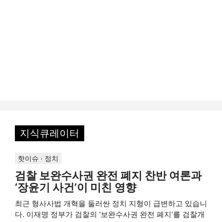
지식큐레이터
핫이슈 · 정치
검찰 보완수사권 완전 폐지 찬반 여론과
‘장윤기 사건’이 미친 영향
최근 형사사법 개혁을 둘러싼 정치 지형이 급변하고 있습니
다. 이재명 정부가 검찰의 ‘보완수사권 완전 폐지’를 검찰개