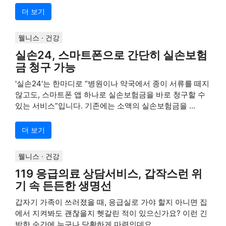
더 보기
웰니스 · 건강
실손24, 스마트폰으로 간단히 실손보험
금 청구 가능
'실손24'는 한마디로 “병원이나 약국에서 종이 서류를 떼지
않고도, 스마트폰 앱 하나로 실손보험금을 바로 청구할 수
있는 서비스”입니다. 기존에는 소액의 실손보험금을 ...
더 보기
웰니스 · 건강
119 응급의료 상담서비스, 갑작스런 위
기 속 든든한 생명선
갑자기 가족이 쓰러졌을 때, 응급실로 가야 할지 아니면 집
에서 지켜봐도 괜찮을지 헷갈린 적이 있으신가요? 이런 긴
박한 순간에 누구나 당황하게 마련인데요 ...