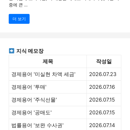
중에 큰 ...
더 보기
지식 메모장
제목
작성일
경제용어 '미실현 차액 세금'
2026.07.23
경제용어 '투매'
2026.07.16
경제용어 '주식선물'
2026.07.15
경제용어 '공매도'
2026.07.15
법률용어 '보완 수사권'
2026.07.14