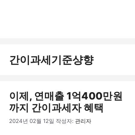
간이과세기준샹향
이제, 연매출 1억400만원
까지 간이과세자 혜택
2024년 02월 12일
작성자:
관리자