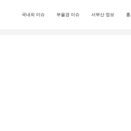
국내외 이슈
부울경 이슈
서부산 정보
홍