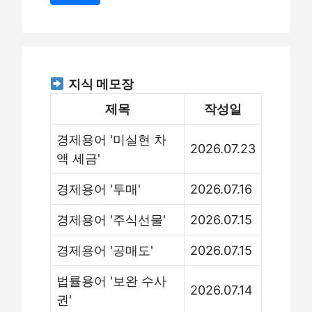
지식 메모장
제목
작성일
경제용어 '미실현 차
2026.07.23
액 세금'
경제용어 '투매'
2026.07.16
경제용어 '주식선물'
2026.07.15
경제용어 '공매도'
2026.07.15
법률용어 '보완 수사
2026.07.14
권'