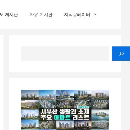
보 게시판
자유 게시판
지식큐레이터
검
색