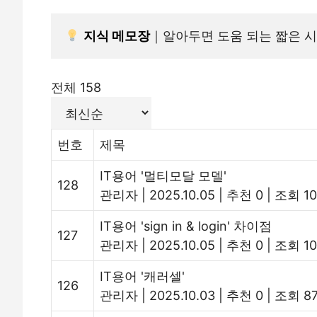
지식
 메모장
｜알아두면 도움 되는 짧은 시
전체 158
번호
제목
IT용어 '멀티모달 모델'
128
관리자
|
2025.10.05
|
추천 0
|
조회 10
IT용어 'sign in & login' 차이점
127
관리자
|
2025.10.05
|
추천 0
|
조회 10
IT용어 '캐러셀'
126
관리자
|
2025.10.03
|
추천 0
|
조회 87