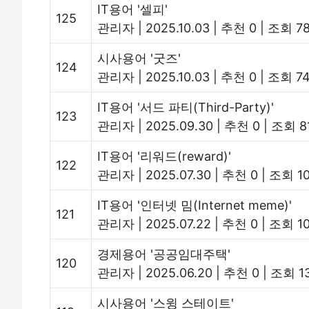
IT용어 '셀피'
125
관리자
|
2025.10.03
|
추천 0
|
조회 7
시사용어 '굿즈'
124
관리자
|
2025.10.03
|
추천 0
|
조회 7
IT용어 '서드 파티(Third-Party)'
123
관리자
|
2025.09.30
|
추천 0
|
조회 8
IT용어 '리워드(reward)'
122
관리자
|
2025.07.30
|
추천 0
|
조회 1
IT용어 '인터넷 밈(Internet meme)'
121
관리자
|
2025.07.22
|
추천 0
|
조회 10
경제용어 '공공임대주택'
120
관리자
|
2025.06.20
|
추천 0
|
조회 1
시사용어 '스윙 스테이트'