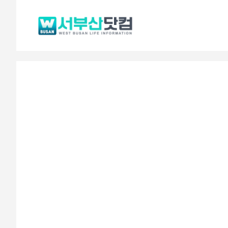
컨
텐
츠
로
건
너
뛰
기