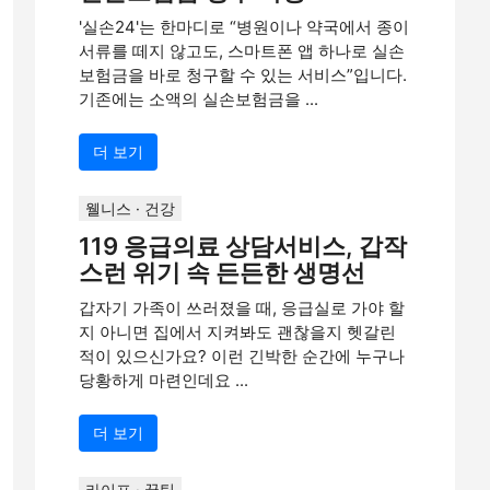
'실손24'는 한마디로 “병원이나 약국에서 종이
서류를 떼지 않고도, 스마트폰 앱 하나로 실손
보험금을 바로 청구할 수 있는 서비스”입니다.
기존에는 소액의 실손보험금을 ...
더 보기
웰니스 · 건강
119 응급의료 상담서비스, 갑작
스런 위기 속 든든한 생명선
갑자기 가족이 쓰러졌을 때, 응급실로 가야 할
지 아니면 집에서 지켜봐도 괜찮을지 헷갈린
적이 있으신가요? 이런 긴박한 순간에 누구나
당황하게 마련인데요 ...
더 보기
라이프 · 꿀팁