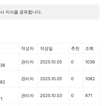
사 지식을 공유합니다.
작성자
작성일
추천
조회
관리자
2025.10.05
0
1036
36
관리자
2025.10.05
0
1082
82
관리자
2025.10.03
0
871
1