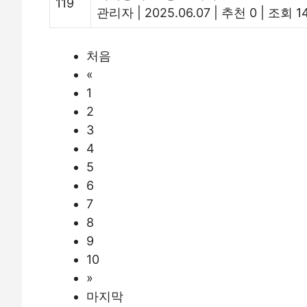
119
관리자
|
2025.06.07
|
추천 0
|
조회 1
처음
«
1
2
3
4
5
6
7
8
9
10
»
마지막