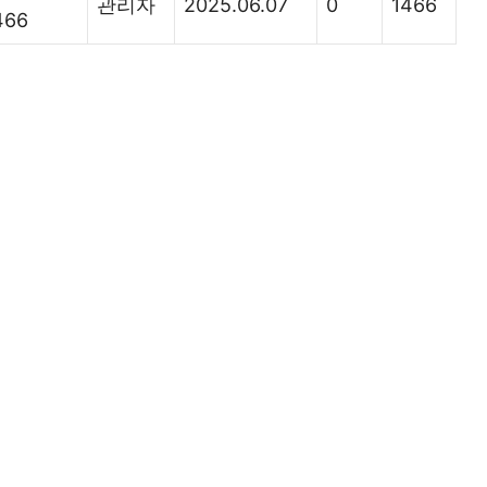
관리자
2025.06.07
0
1466
466