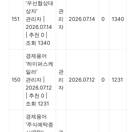
'우선협상대
상자'
관
151
관리자
|
리
2026.07.14
0
1340
2026.07.14
자
|
추천 0
|
조회 1340
경제용어
'하이퍼스케
일러'
관
150
관리자
|
리
2026.07.12
0
1231
2026.07.12
자
|
추천 0
|
조회 1231
경제용어
'주식예탁증