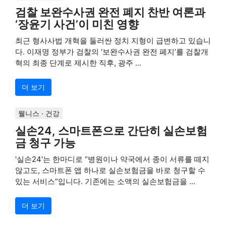
검찰 보완수사권 완전 폐지 찬반 여론과
‘장윤기 사건’이 미친 영향
최근 형사사법 개혁을 둘러싼 정치 지형이 급변하고 있습니
다. 이재명 정부가 검찰의 ‘보완수사권 완전 폐지’를 검찰개
혁의 최종 단계로 제시한 직후, 광주 ...
더 보기
웰니스 · 건강
실손24, 스마트폰으로 간단히 실손보험
금 청구 가능
'실손24'는 한마디로 “병원이나 약국에서 종이 서류를 떼지
않고도, 스마트폰 앱 하나로 실손보험금을 바로 청구할 수
있는 서비스”입니다. 기존에는 소액의 실손보험금을 ...
더 보기