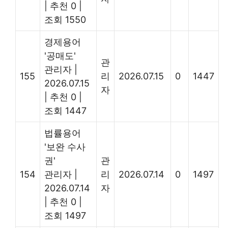
|
추천 0
|
조회 1550
경제용어
'공매도'
관
관리자
|
155
리
2026.07.15
0
1447
2026.07.15
자
|
추천 0
|
조회 1447
법률용어
'보완 수사
권'
관
154
관리자
|
리
2026.07.14
0
1497
2026.07.14
자
|
추천 0
|
조회 1497