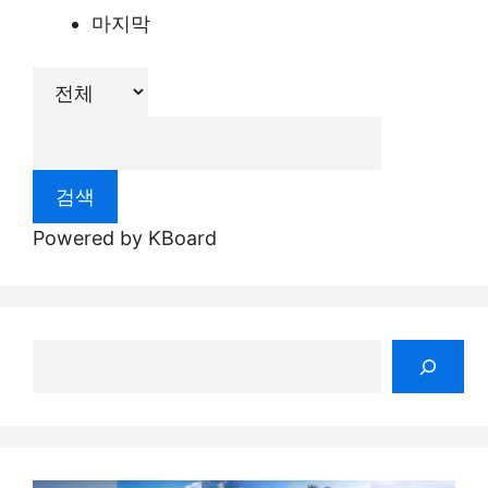
마지막
검색
Powered by KBoard
검
색