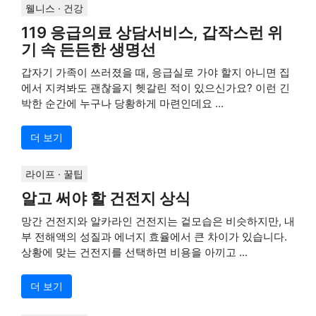
웰니스 · 건강
119 응급의료 상담서비스, 갑작스런 위
기 속 든든한 생명선
갑자기 가족이 쓰러졌을 때, 응급실로 가야 할지 아니면 집
에서 지켜봐도 괜찮을지 헷갈린 적이 있으신가요? 이런 긴
박한 순간에 누구나 당황하게 마련인데요 ...
더 보기
라이프 · 꿀팁
알고 써야 할 건전지 상식
망간 건전지와 알카라인 건전지는 겉모습은 비슷하지만, 내
부 전해액의 성질과 에너지 효율에서 큰 차이가 있습니다.
상황에 맞는 건전지를 선택하면 비용을 아끼고 ...
더 보기