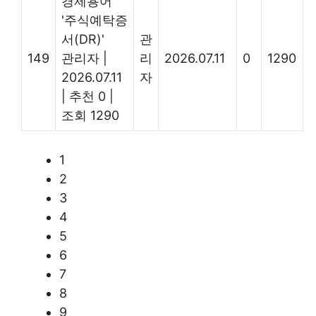
경제용어
'주식예탁증
서(DR)'
관
149
관리자
|
리
2026.07.11
0
1290
2026.07.11
자
|
추천 0
|
조회 1290
1
2
3
4
5
6
7
8
9