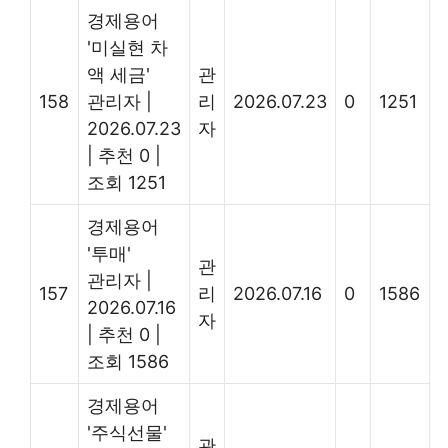
경제용어
'미실현 차
액 세금'
관
158
관리자
|
리
2026.07.23
0
1251
2026.07.23
자
|
추천 0
|
조회 1251
경제용어
'투매'
관
관리자
|
157
리
2026.07.16
0
1586
2026.07.16
자
|
추천 0
|
조회 1586
경제용어
'주식선물'
관