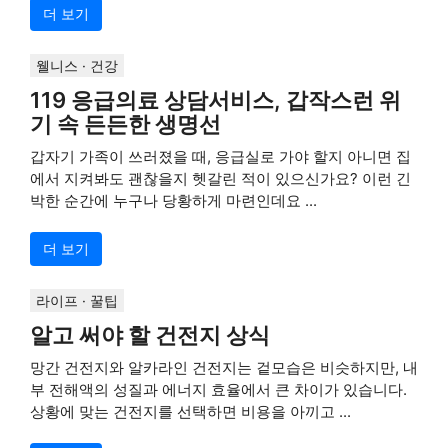
더 보기
웰니스 · 건강
119 응급의료 상담서비스, 갑작스런 위
기 속 든든한 생명선
갑자기 가족이 쓰러졌을 때, 응급실로 가야 할지 아니면 집
에서 지켜봐도 괜찮을지 헷갈린 적이 있으신가요? 이런 긴
박한 순간에 누구나 당황하게 마련인데요 ...
더 보기
라이프 · 꿀팁
알고 써야 할 건전지 상식
망간 건전지와 알카라인 건전지는 겉모습은 비슷하지만, 내
부 전해액의 성질과 에너지 효율에서 큰 차이가 있습니다.
상황에 맞는 건전지를 선택하면 비용을 아끼고 ...