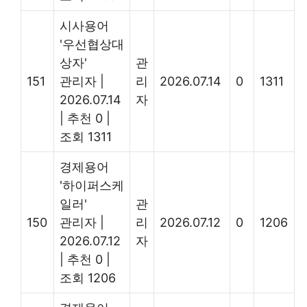
시사용어
'우선협상대
상자'
관
151
관리자
|
리
2026.07.14
0
1311
2026.07.14
자
|
추천 0
|
조회 1311
경제용어
'하이퍼스케
일러'
관
150
관리자
|
리
2026.07.12
0
1206
2026.07.12
자
|
추천 0
|
조회 1206