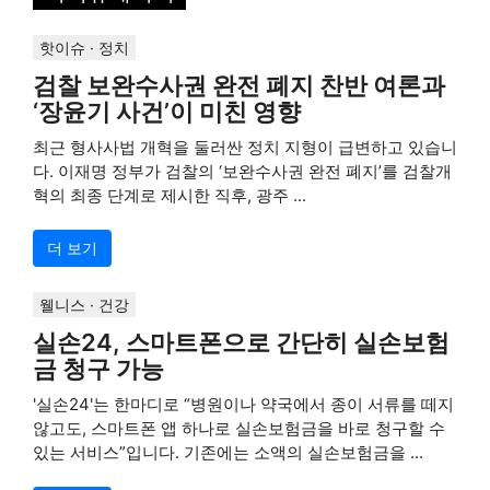
핫이슈 · 정치
검찰 보완수사권 완전 폐지 찬반 여론과
‘장윤기 사건’이 미친 영향
최근 형사사법 개혁을 둘러싼 정치 지형이 급변하고 있습니
다. 이재명 정부가 검찰의 ‘보완수사권 완전 폐지’를 검찰개
혁의 최종 단계로 제시한 직후, 광주 ...
더 보기
웰니스 · 건강
실손24, 스마트폰으로 간단히 실손보험
금 청구 가능
'실손24'는 한마디로 “병원이나 약국에서 종이 서류를 떼지
않고도, 스마트폰 앱 하나로 실손보험금을 바로 청구할 수
있는 서비스”입니다. 기존에는 소액의 실손보험금을 ...