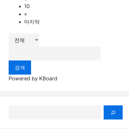
10
»
마지막
검색
Powered by KBoard
검
색