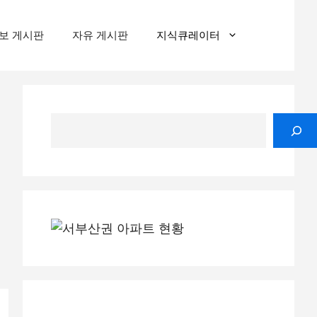
보 게시판
자유 게시판
지식큐레이터
검
색