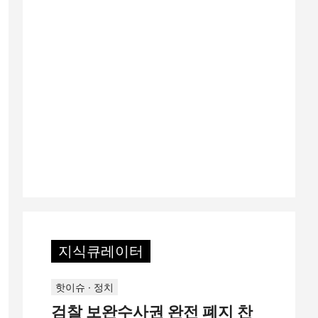
지식큐레이터
핫이슈 · 정치
검찰 보완수사권 완전 폐지 찬