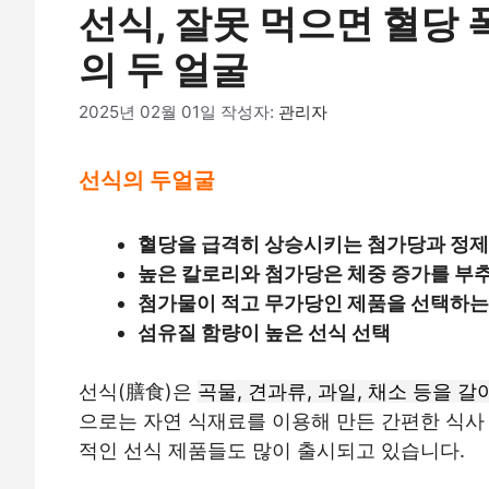
선식, 잘못 먹으면 혈당 
의 두 얼굴
2025년 02월 01일
작성자:
관리자
선식의 두얼굴
혈당을 급격히 상승시키는 첨가당과 정제
높은 칼로리와 첨가당은 체중 증가를 부추
첨가물이 적고 무가당인 제품을 선택하는
섬유질 함량이 높은 선식 선택
선식(膳食)은
곡물, 견과류, 과일, 채소 등을 
으로는 자연 식재료를 이용해 만든 간편한 식사
적인 선식 제품들도 많이 출시되고 있습니다.