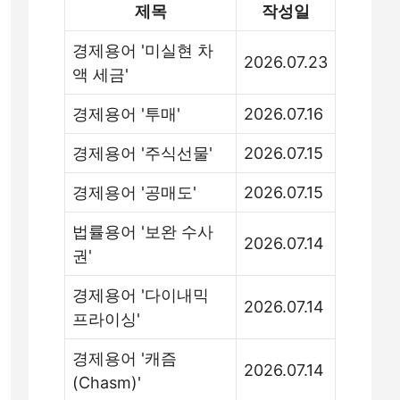
제목
작성일
경제용어 '미실현 차
2026.07.23
액 세금'
경제용어 '투매'
2026.07.16
경제용어 '주식선물'
2026.07.15
경제용어 '공매도'
2026.07.15
법률용어 '보완 수사
2026.07.14
권'
경제용어 '다이내믹
2026.07.14
프라이싱'
경제용어 '캐즘
2026.07.14
(Chasm)'