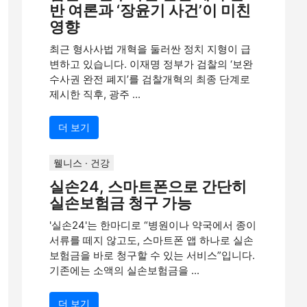
반 여론과 ‘장윤기 사건’이 미친
영향
최근 형사사법 개혁을 둘러싼 정치 지형이 급
변하고 있습니다. 이재명 정부가 검찰의 ‘보완
수사권 완전 폐지’를 검찰개혁의 최종 단계로
제시한 직후, 광주 ...
더 보기
웰니스 · 건강
실손24, 스마트폰으로 간단히
실손보험금 청구 가능
'실손24'는 한마디로 “병원이나 약국에서 종이
서류를 떼지 않고도, 스마트폰 앱 하나로 실손
보험금을 바로 청구할 수 있는 서비스”입니다.
기존에는 소액의 실손보험금을 ...
더 보기