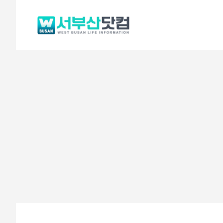
컨
텐
츠
로
건
너
뛰
기