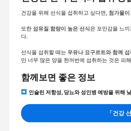
건강을 위해 선식을 섭취하고 싶다면,
첨가물이
또한
섬유질 함량이 높은 선식
은 포만감을 느끼
다.
선식을 섭취할 때는
우유나 요구르트와 함께 섭
만 너무 많은 양을 한꺼번에 섭취하는 것은 피해
함께보면 좋은 정보
인슐린 저항성, 당뇨와 성인병 예방을 위해 
「건강 