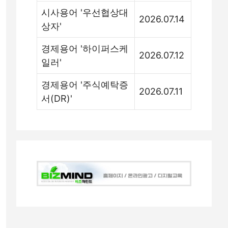
시사용어 '우선협상대
2026.07.14
상자'
경제용어 '하이퍼스케
2026.07.12
일러'
경제용어 '주식예탁증
2026.07.11
서(DR)'