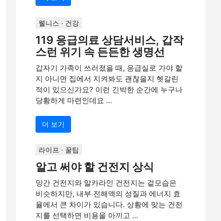
웰니스 · 건강
119 응급의료 상담서비스, 갑작
스런 위기 속 든든한 생명선
갑자기 가족이 쓰러졌을 때, 응급실로 가야 할
지 아니면 집에서 지켜봐도 괜찮을지 헷갈린
적이 있으신가요? 이런 긴박한 순간에 누구나
당황하게 마련인데요 ...
더 보기
라이프 · 꿀팁
알고 써야 할 건전지 상식
망간 건전지와 알카라인 건전지는 겉모습은
비슷하지만, 내부 전해액의 성질과 에너지 효
율에서 큰 차이가 있습니다. 상황에 맞는 건전
지를 선택하면 비용을 아끼고 ...