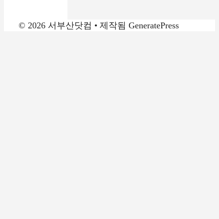
© 2026 서부산닷컴
• 제작됨
GeneratePress