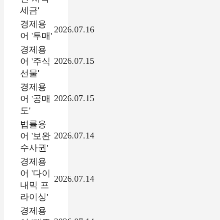
세금'
경제용
2026.07.16
어 '투매'
경제용
2026.07.15
어 '주식
선물'
경제용
2026.07.15
어 '공매
도'
법률용
2026.07.14
어 '보완
수사권'
경제용
어 '다이
2026.07.14
내믹 프
라이싱'
경제용