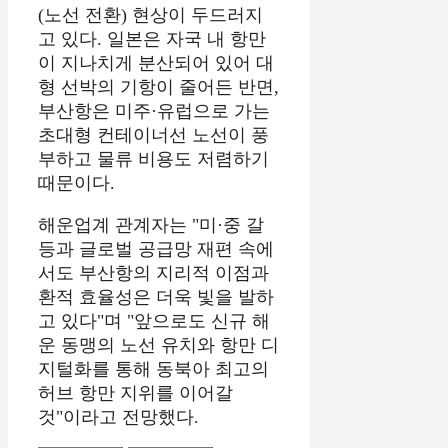
(노선 전환) 현상이 두드러지
고 있다.
일본은 자국 내 항만
이 지나치게 분산되어 있어 대
형 선박의 기항이 줄어든 반면,
부산항은 미주·유럽으로 가는
초대형 컨테이너선 노선이 풍
부하고 물류 비용도 저렴하기
때문이다.
해운업계 관계자는 "미·중 갈
등과 글로벌 공급망 재편 속에
서도 부산항의 지리적 이점과
환적 효율성은 더욱 빛을 발하
고 있다"며 "앞으로도 신규 해
운 동맹의 노선 유치와 항만 디
지털화를 통해 동북아 최고의
허브 항만 지위를 이어갈
것"이라고 전망했다.