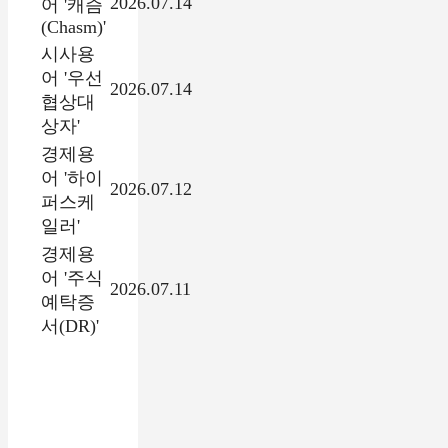
2026.07.14
어 '캐즘
(Chasm)'
시사용
어 '우선
2026.07.14
협상대
상자'
경제용
어 '하이
2026.07.12
퍼스케
일러'
경제용
어 '주식
2026.07.11
예탁증
서(DR)'