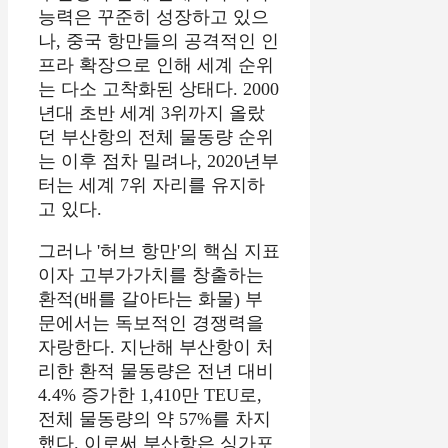
능력은 꾸준히 성장하고 있으
나,
중국 항만들의 공격적인 인
프라 확장으로 인해 세계 순위
는 다소 고착화된 상태다.
2000
년대 초반 세계 3위까지 올랐
던 부산항의 전체 물동량 순위
는 이후 점차 밀려나,
2020년부
터는 세계 7위 자리를 유지하
고 있다.
그러나 '허브 항만'의 핵심 지표
이자 고부가가치를 창출하는
환적(배를 갈아타는 화물) 부
문에서는 독보적인 경쟁력을
자랑한다.
지난해 부산항이 처
리한 환적 물동량은 전년 대비
4.
4% 증가한 1,
410만 TEU로,
전체 물동량의 약 57%를 차지
했다.
이로써 부산항은 싱가포