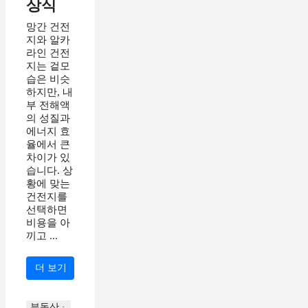
상식
망간 건전
지와 알카
라인 건전
지는 겉모
습은 비슷
하지만, 내
부 전해액
의 성질과
에너지 효
율에서 큰
차이가 있
습니다. 상
황에 맞는
건전지를
선택하면
비용을 아
끼고 ...
더 보기
부동산 ·