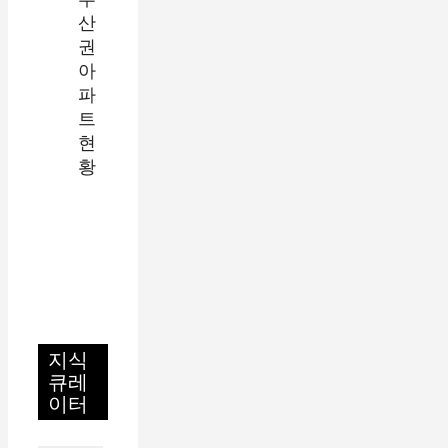
지식
큐레
이터