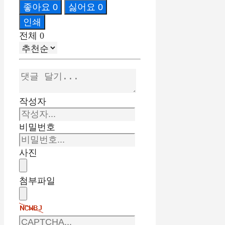
좋아요
0
싫어요
0
인쇄
전체
0
작성자
비밀번호
사진
첨부파일