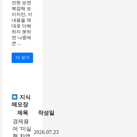
언뜻 보면
복잡해 보
이지만, 이
내용을 제
대로 이해
하지 못하
면 나중에
큰 ...
더 보기
지식
메모장
제목
작성일
경제용
어 '미실
2026.07.23
현 차액