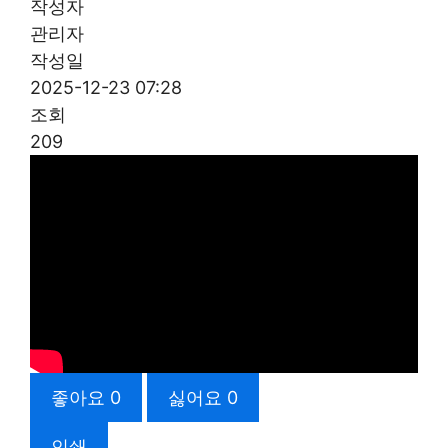
작성자
관리자
작성일
2025-12-23 07:28
조회
209
좋아요
0
싫어요
0
인쇄