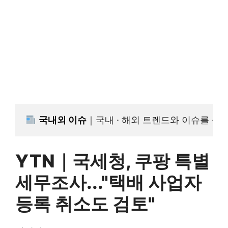
국내외
 이슈
｜국내 · 해외 트렌드와 이슈를 공
YTN｜국세청, 쿠팡 특별
세무조사..."택배 사업자
등록 취소도 검토"