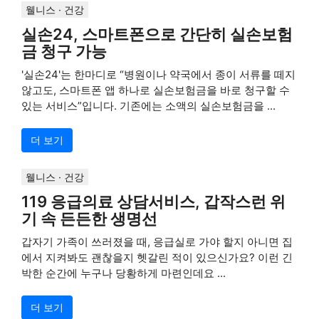
웰니스 · 건강
실손24, 스마트폰으로 간단히 실손보험
금 청구 가능
'실손24'는 한마디로 “병원이나 약국에서 종이 서류를 떼지
않고도, 스마트폰 앱 하나로 실손보험금을 바로 청구할 수
있는 서비스”입니다. 기존에는 소액의 실손보험금을 ...
더 보기
웰니스 · 건강
119 응급의료 상담서비스, 갑작스런 위
기 속 든든한 생명선
갑자기 가족이 쓰러졌을 때, 응급실로 가야 할지 아니면 집
에서 지켜봐도 괜찮을지 헷갈린 적이 있으신가요? 이런 긴
박한 순간에 누구나 당황하게 마련인데요 ...
더 보기