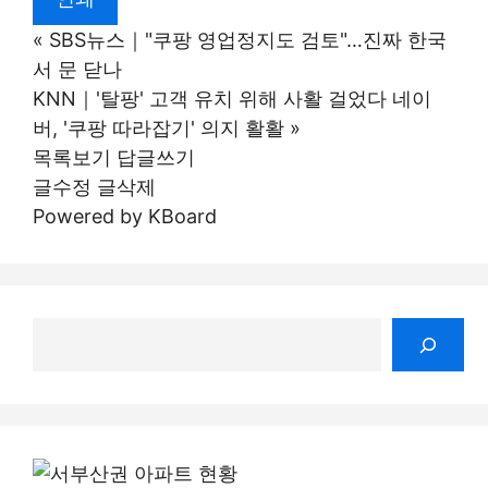
«
SBS뉴스｜"쿠팡 영업정지도 검토"…진짜 한국
서 문 닫나
KNN｜'탈팡' 고객 유치 위해 사활 걸었다 네이
버, '쿠팡 따라잡기' 의지 활활
»
목록보기
답글쓰기
글수정
글삭제
Powered by KBoard
검
색